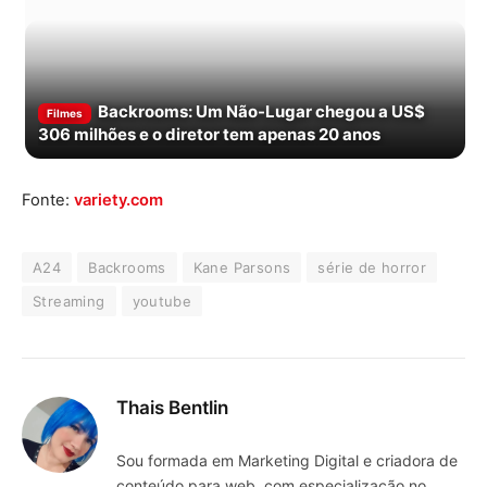
Backrooms: Um Não-Lugar chegou a US$
Filmes
306 milhões e o diretor tem apenas 20 anos
Fonte:
variety.com
A24
Backrooms
Kane Parsons
série de horror
Streaming
youtube
Thais Bentlin
Sou formada em Marketing Digital e criadora de
conteúdo para web, com especialização no