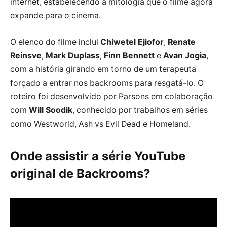
internet, estabelecendo a mitologia que o filme agora
expande para o cinema.
O elenco do filme inclui
Chiwetel Ejiofor
,
Renate
Reinsve
,
Mark Duplass
,
Finn Bennett
e
Avan Jogia
,
com a história girando em torno de um terapeuta
forçado a entrar nos backrooms para resgatá-lo. O
roteiro foi desenvolvido por Parsons em colaboração
com
Will Soodik
, conhecido por trabalhos em séries
como Westworld, Ash vs Evil Dead e Homeland.
Onde assistir a série YouTube
original de Backrooms?