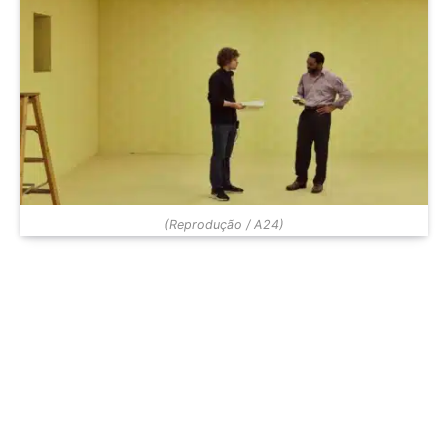
(Reprodução / A24)