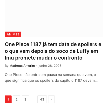
ANIMES
One Piece 1187 já tem data de spoilers e
o que vem depois do soco de Luffy em
Imu promete mudar o confronto
By
Matheus Amorim
junho 28, 2026
One Piece não entra em pausa na semana que vem, o
que significa que os spoilers do capítulo 1187 devem…
Next
…
1
2
3
43