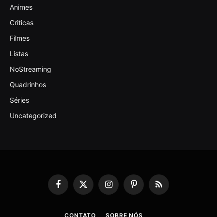
Animes
Criticas
Filmes
Listas
NoStreaming
Quadrinhos
Séries
Uncategorized
Facebook
X
Instagram
Pinterest
RSS
(Twitter)
CONTATO
SOBRE NÓS