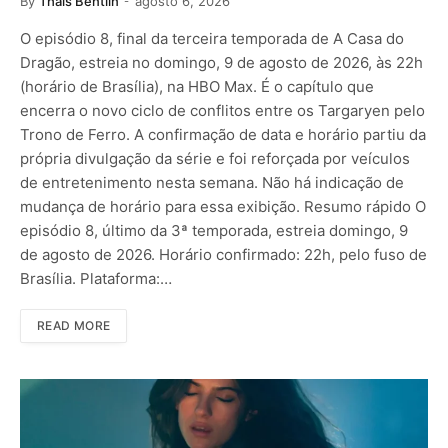
By
Thais Bentlin
agosto 6, 2026
O episódio 8, final da terceira temporada de A Casa do
Dragão, estreia no domingo, 9 de agosto de 2026, às 22h
(horário de Brasília), na HBO Max. É o capítulo que
encerra o novo ciclo de conflitos entre os Targaryen pelo
Trono de Ferro. A confirmação de data e horário partiu da
própria divulgação da série e foi reforçada por veículos
de entretenimento nesta semana. Não há indicação de
mudança de horário para essa exibição. Resumo rápido O
episódio 8, último da 3ª temporada, estreia domingo, 9
de agosto de 2026. Horário confirmado: 22h, pelo fuso de
Brasília. Plataforma:…
READ MORE