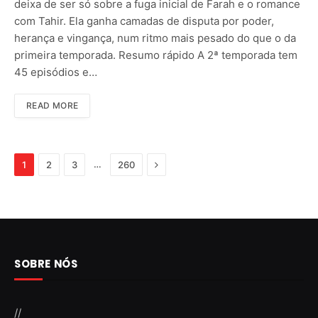
deixa de ser só sobre a fuga inicial de Farah e o romance
com Tahir. Ela ganha camadas de disputa por poder,
herança e vingança, num ritmo mais pesado do que o da
primeira temporada. Resumo rápido A 2ª temporada tem
45 episódios e…
READ MORE
Next
…
1
2
3
260
SOBRE NÓS
//