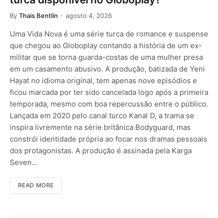
By
Thais Bentlin
agosto 4, 2026
Uma Vida Nova é uma série turca de romance e suspense
que chegou ao Globoplay contando a história de um ex-
militar que se torna guarda-costas de uma mulher presa
em um casamento abusivo. A produção, batizada de Yeni
Hayat no idioma original, tem apenas nove episódios e
ficou marcada por ter sido cancelada logo após a primeira
temporada, mesmo com boa repercussão entre o público.
Lançada em 2020 pelo canal turco Kanal D, a trama se
inspira livremente na série britânica Bodyguard, mas
constrói identidade própria ao focar nos dramas pessoais
dos protagonistas. A produção é assinada pela Karga
Seven…
READ MORE