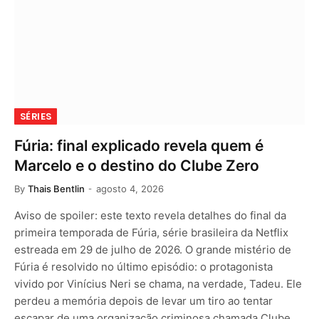
SÉRIES
Fúria: final explicado revela quem é
Marcelo e o destino do Clube Zero
By
Thais Bentlin
agosto 4, 2026
Aviso de spoiler: este texto revela detalhes do final da
primeira temporada de Fúria, série brasileira da Netflix
estreada em 29 de julho de 2026. O grande mistério de
Fúria é resolvido no último episódio: o protagonista
vivido por Vinícius Neri se chama, na verdade, Tadeu. Ele
perdeu a memória depois de levar um tiro ao tentar
escapar de uma organização criminosa chamada Clube