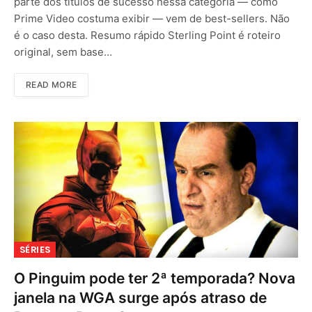
parte dos títulos de sucesso nessa categoria — como
Prime Video costuma exibir — vem de best-sellers. Não
é o caso desta. Resumo rápido Sterling Point é roteiro
original, sem base…
READ MORE
SÉRIES
O Pinguim pode ter 2ª temporada? Nova
janela na WGA surge após atraso de