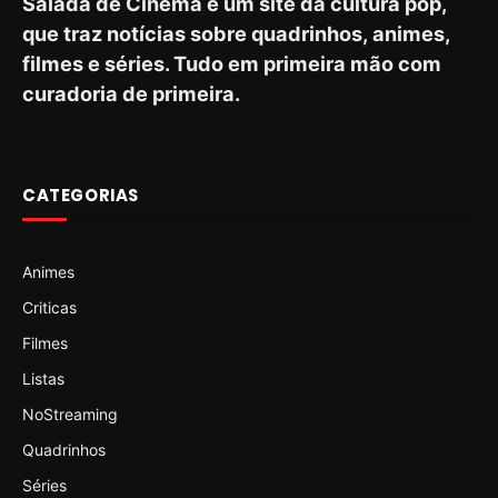
Salada de Cinema é um site da cultura pop,
que traz notícias sobre quadrinhos, animes,
filmes e séries. Tudo em primeira mão com
curadoria de primeira.
CATEGORIAS
Animes
Criticas
Filmes
Listas
NoStreaming
Quadrinhos
Séries