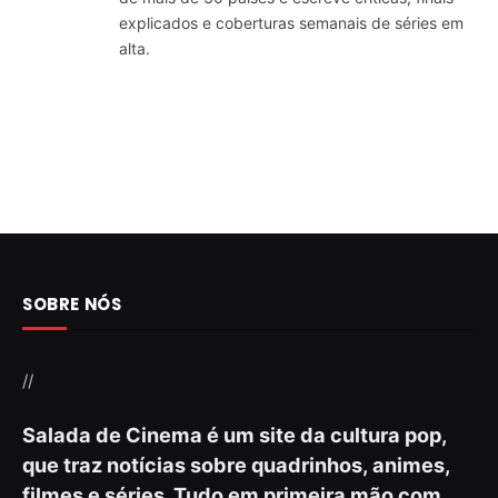
explicados e coberturas semanais de séries em
alta.
SOBRE NÓS
//
Salada de Cinema é um site da cultura pop,
que traz notícias sobre quadrinhos, animes,
filmes e séries. Tudo em primeira mão com