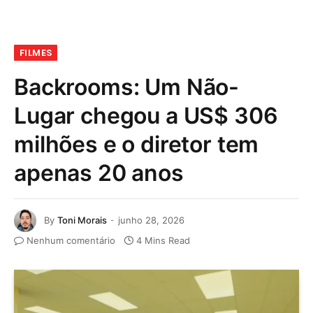
FILMES
Backrooms: Um Não-
Lugar chegou a US$ 306
milhões e o diretor tem
apenas 20 anos
By
Toni Morais
junho 28, 2026
Nenhum comentário
4 Mins Read