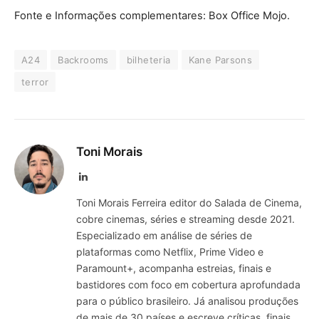
Fonte e Informações complementares: Box Office Mojo.
A24
Backrooms
bilheteria
Kane Parsons
terror
Toni Morais
LinkedIn
Toni Morais Ferreira editor do Salada de Cinema,
cobre cinemas, séries e streaming desde 2021.
Especializado em análise de séries de
plataformas como Netflix, Prime Video e
Paramount+, acompanha estreias, finais e
bastidores com foco em cobertura aprofundada
para o público brasileiro. Já analisou produções
de mais de 30 países e escreve críticas, finais