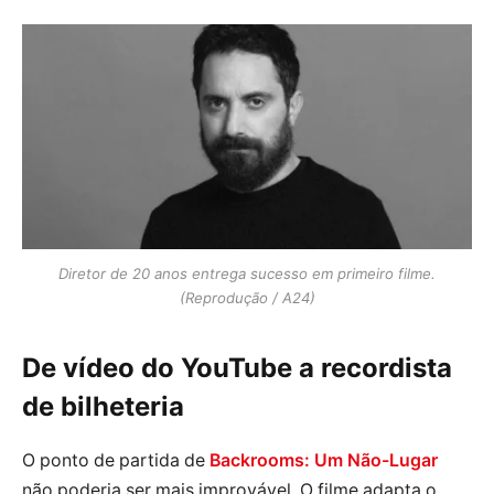
Diretor de 20 anos entrega sucesso em primeiro filme.
(Reprodução / A24)
De vídeo do YouTube a recordista
de bilheteria
O ponto de partida de
Backrooms: Um Não-Lugar
não poderia ser mais improvável. O filme adapta o