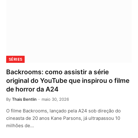
SÉRIES
Backrooms: como assistir a série
original do YouTube que inspirou o filme
de horror da A24
By
Thais Bentlin
maio 30, 2026
O filme Backrooms, lançado pela A24 sob direção do
cineasta de 20 anos Kane Parsons, já ultrapassou 10
milhões de…