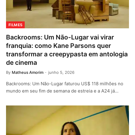
FILMES
Backrooms: Um Não-Lugar vai virar
franquia: como Kane Parsons quer
transformar a creepypasta em antologia
de cinema
By
Matheus Amorim
junho 5, 2026
Backrooms: Um Não-Lugar faturou US$ 118 milhões no
mundo em seu fim de semana de estreia e a A24 já…