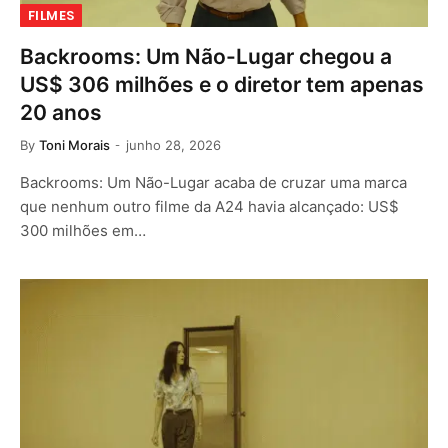
FILMES
Backrooms: Um Não-Lugar chegou a
US$ 306 milhões e o diretor tem apenas
20 anos
By
Toni Morais
junho 28, 2026
Backrooms: Um Não-Lugar acaba de cruzar uma marca
que nenhum outro filme da A24 havia alcançado: US$
300 milhões em…