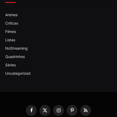
Animes
Criticas
Filmes
Listas
NoStreaming
Quadrinhos
Séries
Uncategorized
Facebook
X
Instagram
Pinterest
RSS