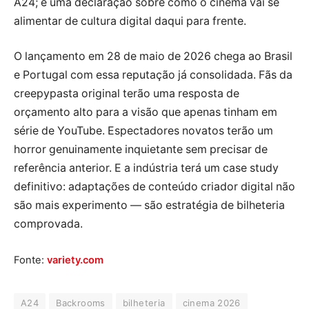
A24; é uma declaração sobre como o cinema vai se
alimentar de cultura digital daqui para frente.
O lançamento em 28 de maio de 2026 chega ao Brasil
e Portugal com essa reputação já consolidada. Fãs da
creepypasta original terão uma resposta de
orçamento alto para a visão que apenas tinham em
série de YouTube. Espectadores novatos terão um
horror genuinamente inquietante sem precisar de
referência anterior. E a indústria terá um case study
definitivo: adaptações de conteúdo criador digital não
são mais experimento — são estratégia de bilheteria
comprovada.
Fonte:
variety.com
A24
Backrooms
bilheteria
cinema 2026