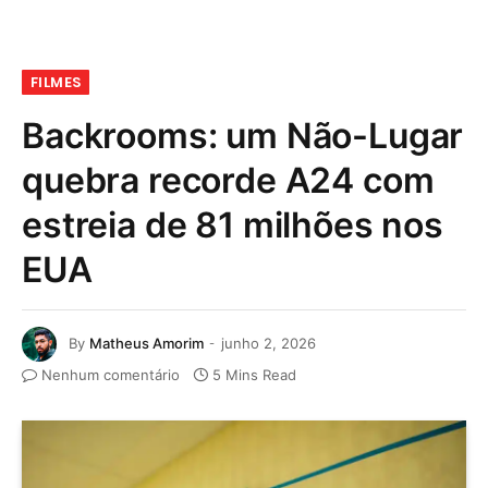
FILMES
Backrooms: um Não-Lugar
quebra recorde A24 com
estreia de 81 milhões nos
EUA
By
Matheus Amorim
junho 2, 2026
Nenhum comentário
5 Mins Read