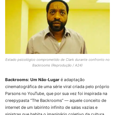
Estado psicológico comprometido de Clark durante confronto no
Backrooms (Reprodução / A24)
Backrooms: Um Não-Lugar
é adaptação
cinematográfica de uma série viral criada pelo próprio
Parsons no YouTube, que por sua vez foi inspirada na
creepypasta “The Backrooms” — aquele conceito de
internet de um labirinto infinito de salas vazias e
sinistras que habita o imaginário coletivo da cultura