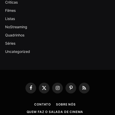
Criticas
Filmes
Listas
NoStreaming
Quadrinhos
Séries
Uncategorized
Facebook
X
Instagram
Pinterest
RSS
(Twitter)
CONTATO
SOBRE NÓS
QUEM FAZ O SALADA DE CINEMA