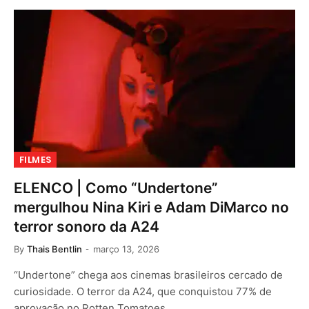
FILMES
ELENCO | Como “Undertone”
mergulhou Nina Kiri e Adam DiMarco no
terror sonoro da A24
By
Thais Bentlin
março 13, 2026
“Undertone” chega aos cinemas brasileiros cercado de
curiosidade. O terror da A24, que conquistou 77% de
aprovação no Rotten Tomatoes…