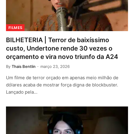
FILMES
BILHETERIA | Terror de baixíssimo
custo, Undertone rende 30 vezes o
orçamento e vira novo triunfo da A24
By
Thais Bentlin
março 23, 2026
Um filme de terror orçado em apenas meio milhão de
dólares acaba de mostrar força digna de blockbuster.
Lançado pela…