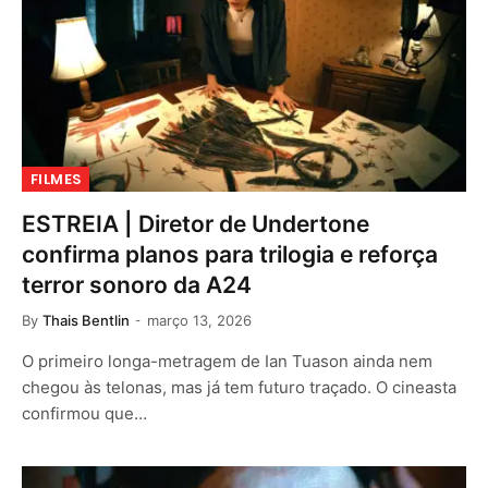
FILMES
ESTREIA | Diretor de Undertone
confirma planos para trilogia e reforça
terror sonoro da A24
By
Thais Bentlin
março 13, 2026
O primeiro longa-metragem de Ian Tuason ainda nem
chegou às telonas, mas já tem futuro traçado. O cineasta
confirmou que…