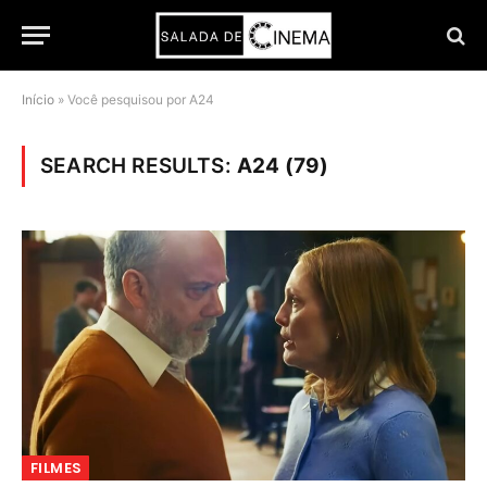
Início
»
Você pesquisou por A24
SEARCH RESULTS:
A24 (79)
FILMES