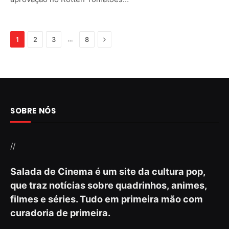
Next
…
1
2
3
8
SOBRE NÓS
//
Salada de Cinema é um site da cultura pop,
que traz notícias sobre quadrinhos, animes,
filmes e séries. Tudo em primeira mão com
curadoria de primeira.