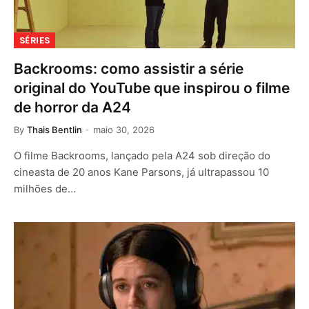
SÉRIES
Backrooms: como assistir a série
original do YouTube que inspirou o filme
de horror da A24
By
Thais Bentlin
maio 30, 2026
O filme Backrooms, lançado pela A24 sob direção do
cineasta de 20 anos Kane Parsons, já ultrapassou 10
milhões de…