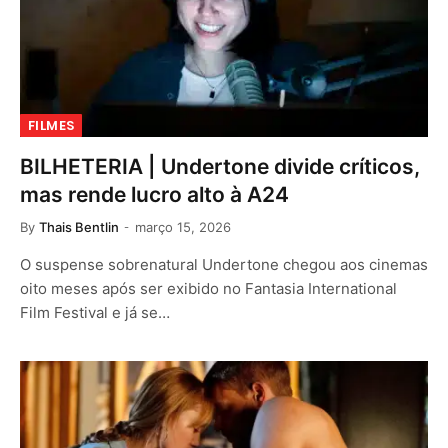
FILMES
BILHETERIA | Undertone divide críticos,
mas rende lucro alto à A24
By
Thais Bentlin
março 15, 2026
O suspense sobrenatural Undertone chegou aos cinemas
oito meses após ser exibido no Fantasia International
Film Festival e já se…