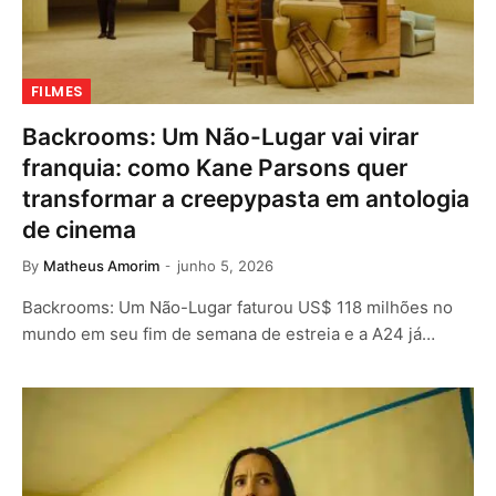
FILMES
Backrooms: Um Não-Lugar vai virar
franquia: como Kane Parsons quer
transformar a creepypasta em antologia
de cinema
By
Matheus Amorim
junho 5, 2026
Backrooms: Um Não-Lugar faturou US$ 118 milhões no
mundo em seu fim de semana de estreia e a A24 já…