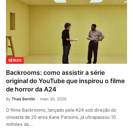
SÉRIES
Backrooms: como assistir a série
original do YouTube que inspirou o filme
de horror da A24
By
Thais Bentlin
maio 30, 2026
O filme Backrooms, lançado pela A24 sob direção do
cineasta de 20 anos Kane Parsons, já ultrapassou 10
milhões de…