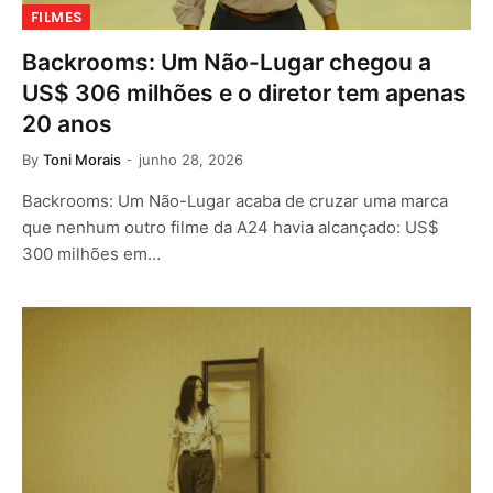
FILMES
Backrooms: Um Não-Lugar chegou a
US$ 306 milhões e o diretor tem apenas
20 anos
By
Toni Morais
junho 28, 2026
Backrooms: Um Não-Lugar acaba de cruzar uma marca
que nenhum outro filme da A24 havia alcançado: US$
300 milhões em…