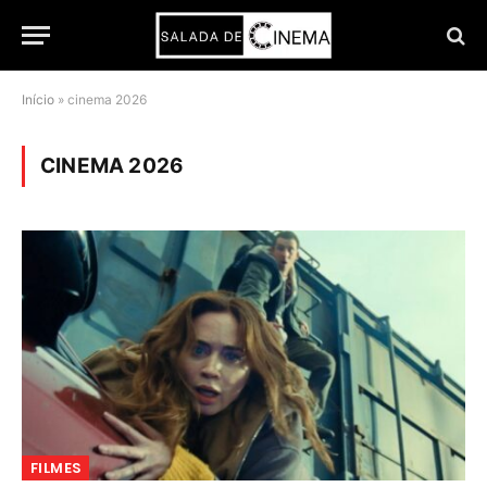
Início
»
cinema 2026
CINEMA 2026
FILMES