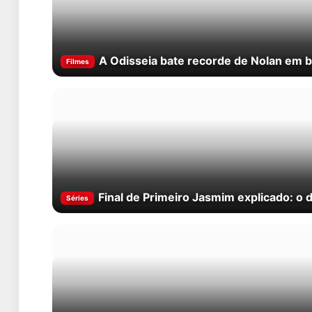
A Odisseia bate recorde de Nolan em b
Filmes
Final de Primeiro Jasmim explicado: o de
Séries