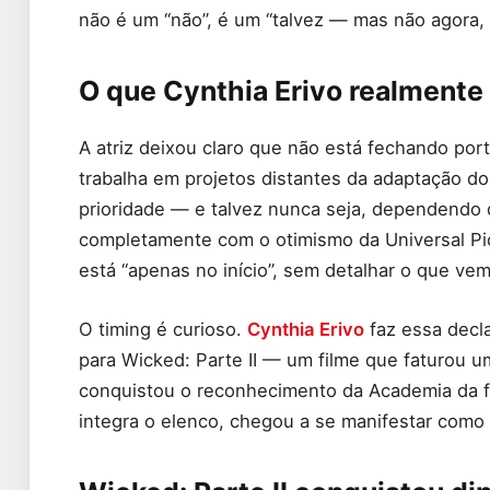
não é um “não”, é um “talvez — mas não agora, 
O que Cynthia Erivo realmente
A atriz deixou claro que não está fechando po
trabalha em projetos distantes da adaptação do
prioridade — e talvez nunca seja, dependendo d
completamente com o otimismo da Universal Pic
está “apenas no início”, sem detalhar o que vem
O timing é curioso.
Cynthia Erivo
faz essa decl
para Wicked: Parte II — um filme que faturou u
conquistou o reconhecimento da Academia da f
integra o elenco, chegou a se manifestar como