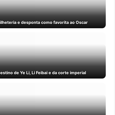
ilheteria e desponta como favorita ao Oscar
stino de Ye Li, Li Feibai e da corte imperial