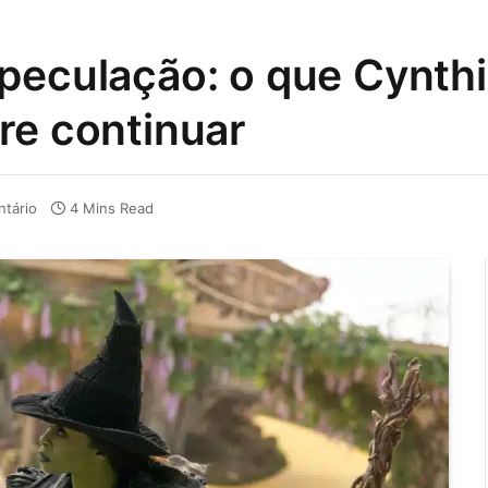
peculação: o que Cynthi
re continuar
tário
4 Mins Read