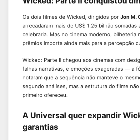
Wicked: Parte II conquistou di
Os dois filmes de Wicked, dirigidos por
Jon M. 
arrecadaram mais de US$ 1,25 bilhão somadas 
celebraria. Mas no cinema moderno, bilheteria n
prêmios importa ainda mais para a percepção cu
Wicked: Parte II chegou aos cinemas com desig
falhas narrativas, e emoções exageradas — a fó
notaram que a sequência não manteve o mesmo ní
segundo análises, mas a estrutura do filme nã
primeiro ofereceu.
A Universal quer expandir Wic
garantias