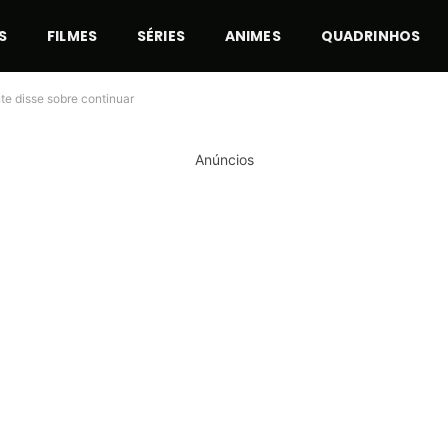
S
FILMES
SÉRIES
ANIMES
QUADRINHOS
te disse sobre continuar
Anúncios