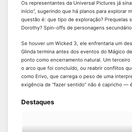
Os representantes da Universal Pictures já sin
início”, sugerindo que há planos para explorar 
questão é: que tipo de exploração? Prequelas 
Dorothy? Spin-offs de personagens secundário
Se houver um Wicked 3, ele enfrentaria um desa
Glinda termina antes dos eventos do Mágico de
ponto como encerramento natural. Um terceiro fi
o arco que foi concluído, ou reabrir conflitos 
como Erivo, que carrega o peso de uma interpre
exigência de “fazer sentido” não é capricho — 
Destaques