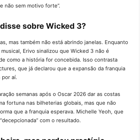
e não sem motivo forte”.
 disse sobre Wicked 3?
rtas, mas também não está abrindo janelas. Enquanto
 musical, Erivo sinalizou que Wicked 3 não é
e como a história for concebida. Isso contrasta
tures, que já declarou que a expansão da franquia
 por aí.
aração semanas após o Oscar 2026 dar as costas
ma fortuna nas bilheterias globais, mas que não
orma que a franquia esperava. Michelle Yeoh, que
 “decepcionada” com o resultado.