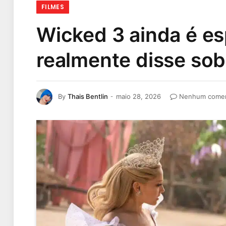
FILMES
Wicked 3 ainda é es
realmente disse sob
By
Thais Bentlin
maio 28, 2026
Nenhum comen