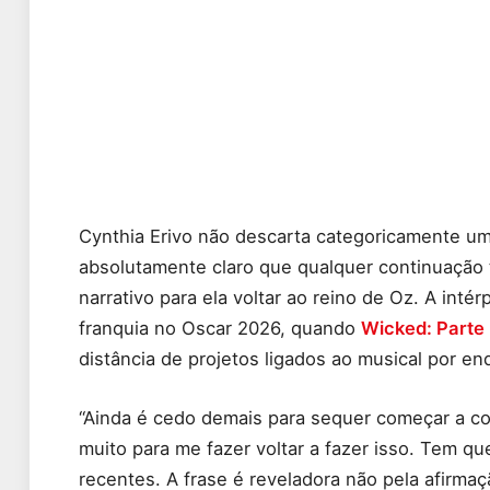
Cynthia Erivo não descarta categoricamente um
absolutamente claro que qualquer continuação t
narrativo para ela voltar ao reino de Oz. A inté
franquia no Oscar 2026, quando
Wicked: Parte 
distância de projetos ligados ao musical por en
“Ainda é cedo demais para sequer começar a con
muito para me fazer voltar a fazer isso. Tem qu
recentes. A frase é reveladora não pela afirma