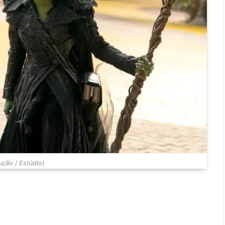
ção / Estúdio)