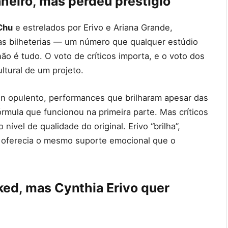
nheiro, mas perdeu prestígio
Chu
e estrelados por Erivo e Ariana Grande,
as bilheterias — um número que qualquer estúdio
ão é tudo. O voto de críticos importa, e o voto dos
ltural de um projeto.
n opulento, performances que brilharam apesar das
rmula que funcionou na primeira parte. Mas críticos
vel de qualidade do original. Erivo “brilha”,
o oferecia o mesmo suporte emocional que o
ked, mas Cynthia Erivo quer