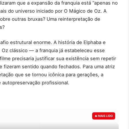
alizaram que a expansão da franquia está “apenas no
mais do universo iniciado por O Mágico de Oz. A
sobre outras bruxas? Uma reinterpretação de
s?
fio estrutural enorme. A história de Elphaba e
 Oz clássico — a franquia já estabeleceu esse
lme precisaria justificar sua existência sem repetir
que fizeram sentido quando fechados. Para uma atriz
tação que se tornou icônica para gerações, a
é autopreservação profissional.