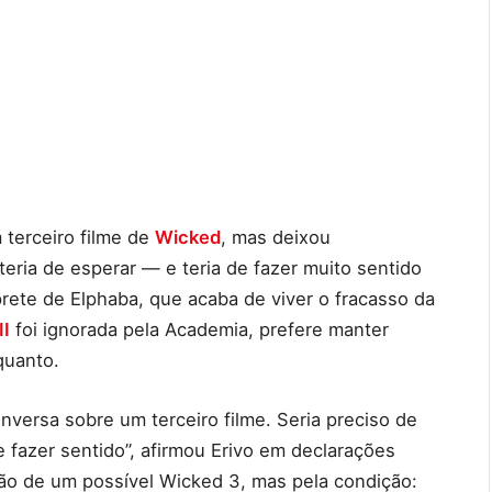
 terceiro filme de
Wicked
, mas deixou
eria de esperar — e teria de fazer muito sentido
rprete de Elphaba, que acaba de viver o fracasso da
II
foi ignorada pela Academia, prefere manter
quanto.
versa sobre um terceiro filme. Seria preciso de
e fazer sentido”, afirmou Erivo em declarações
ção de um possível Wicked 3, mas pela condição: