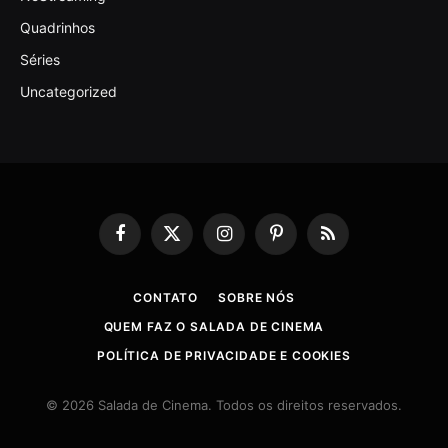
Quadrinhos
Séries
Uncategorized
Facebook
X
Instagram
Pinterest
RSS
(Twitter)
CONTATO
SOBRE NÓS
QUEM FAZ O SALADA DE CINEMA
POLÍTICA DE PRIVACIDADE E COOKIES
© 2026 Salada de Cinema. Todos os direitos reservados.