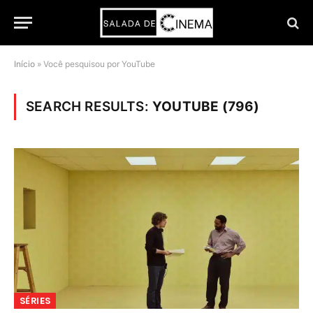
Início
»
Você pesquisou por YouTube
SEARCH RESULTS:
YOUTUBE (796)
SÉRIES