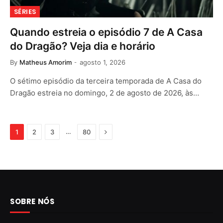
SÉRIES
Quando estreia o episódio 7 de A Casa
do Dragão? Veja dia e horário
By
Matheus Amorim
agosto 1, 2026
O sétimo episódio da terceira temporada de A Casa do
Dragão estreia no domingo, 2 de agosto de 2026, às…
Next
…
1
2
3
80
SOBRE NÓS