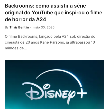
Backrooms: como assistir a série
original do YouTube que inspirou o filme
de horror da A24
By
Thais Bentlin
maio 30, 2026
O filme Backrooms, lançado pela A24 sob direção do
cineasta de 20 anos Kane Parsons, já ultrapassou 10
milhões de…