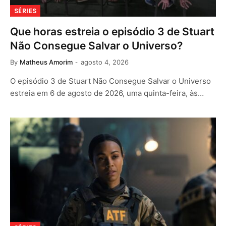
SÉRIES
Que horas estreia o episódio 3 de Stuart
Não Consegue Salvar o Universo?
By
Matheus Amorim
agosto 4, 2026
O episódio 3 de Stuart Não Consegue Salvar o Universo
estreia em 6 de agosto de 2026, uma quinta-feira, às…