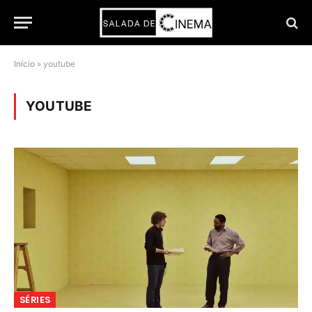
Início
»
youtube
YOUTUBE
SÉRIES