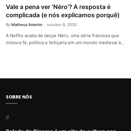
Vale a pena ver ‘Néro’? A resposta é
complicada (e nós explicamos porquê)
By
Matheus Amorim
outubro 9, 2025
A Netflix acaba de lançar Néro, uma série francesa que
mistura fé, política e feitiçaria em um mundo medieval à…
SOBRE NÓS
//