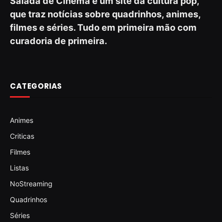
Salada de Cinema é um site da cultura pop,
que traz notícias sobre quadrinhos, animes,
filmes e séries. Tudo em primeira mão com
curadoria de primeira.
CATEGORIAS
Animes
Criticas
Filmes
Listas
NoStreaming
Quadrinhos
Séries