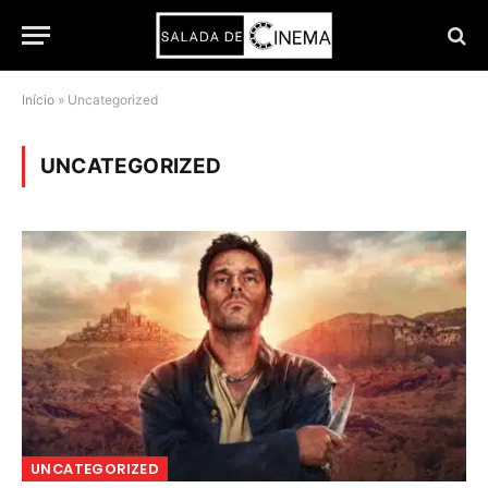
Início
»
Uncategorized
UNCATEGORIZED
UNCATEGORIZED