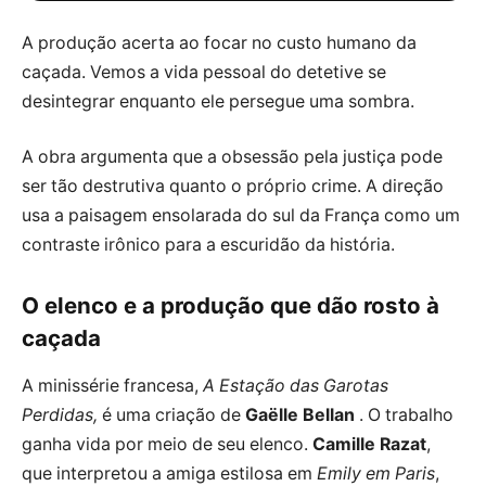
A produção acerta ao focar no custo humano da
caçada. Vemos a vida pessoal do detetive se
desintegrar enquanto ele persegue uma sombra.
A obra argumenta que a obsessão pela justiça pode
ser tão destrutiva quanto o próprio crime. A direção
usa a paisagem ensolarada do sul da França como um
contraste irônico para a escuridão da história.
O elenco e a produção que dão rosto à
caçada
A minissérie francesa,
A Estação das Garotas
Perdidas,
é uma criação de
Gaëlle Bellan
. O trabalho
ganha vida por meio de seu elenco.
Camille Razat
,
que interpretou a amiga estilosa em
Emily em Paris
,