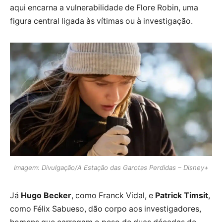
aqui encarna a vulnerabilidade de Flore Robin, uma
figura central ligada às vítimas ou à investigação.
Imagem: Divulgação/A Estação das Garotas Perdidas – Disney+
Já
Hugo Becker
, como Franck Vidal, e
Patrick Timsit
,
como Félix Sabueso, dão corpo aos investigadores,