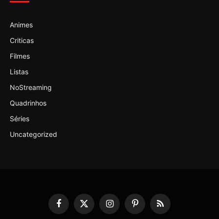
Animes
Criticas
Filmes
Listas
NoStreaming
Quadrinhos
Séries
Uncategorized
Facebook
X
Instagram
Pinterest
RSS
(Twitter)