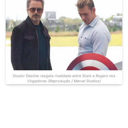
Doutor Destino resgata rivalidade entre Stark e Rogers nos
Vingadores (Reprodução / Marvel Studios)