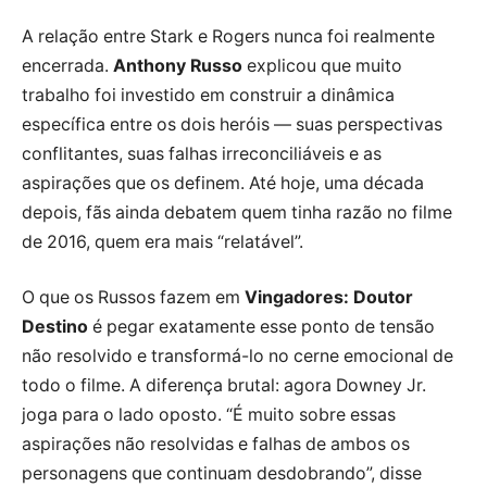
A relação entre Stark e Rogers nunca foi realmente
encerrada.
Anthony Russo
explicou que muito
trabalho foi investido em construir a dinâmica
específica entre os dois heróis — suas perspectivas
conflitantes, suas falhas irreconciliáveis e as
aspirações que os definem. Até hoje, uma década
depois, fãs ainda debatem quem tinha razão no filme
de 2016, quem era mais “relatável”.
O que os Russos fazem em
Vingadores: Doutor
Destino
é pegar exatamente esse ponto de tensão
não resolvido e transformá-lo no cerne emocional de
todo o filme. A diferença brutal: agora Downey Jr.
joga para o lado oposto. “É muito sobre essas
aspirações não resolvidas e falhas de ambos os
personagens que continuam desdobrando”, disse