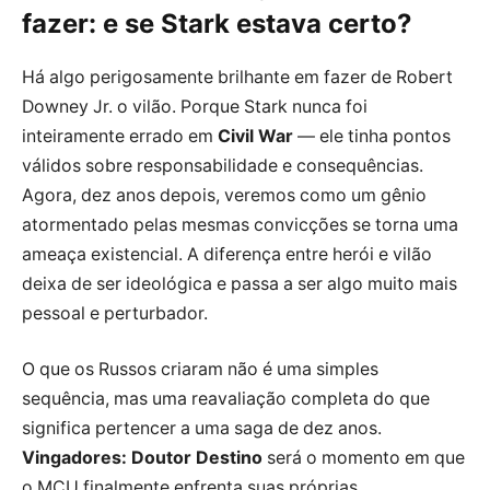
fazer: e se Stark estava certo?
Há algo perigosamente brilhante em fazer de Robert
Downey Jr. o vilão. Porque Stark nunca foi
inteiramente errado em
Civil War
— ele tinha pontos
válidos sobre responsabilidade e consequências.
Agora, dez anos depois, veremos como um gênio
atormentado pelas mesmas convicções se torna uma
ameaça existencial. A diferença entre herói e vilão
deixa de ser ideológica e passa a ser algo muito mais
pessoal e perturbador.
O que os Russos criaram não é uma simples
sequência, mas uma reavaliação completa do que
significa pertencer a uma saga de dez anos.
Vingadores: Doutor Destino
será o momento em que
o MCU finalmente enfrenta suas próprias