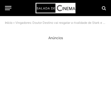
Início
»
Vingadores: Doutor Destino vai resgatar a rivalidade de Stark e Rogers e Robert Downey Jr. muda tudo
Anúncios