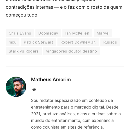
contradições internas — e o faz com o rosto de quem
começou tudo.
Chris Evans
Doomsday
Ian McKellen
Marvel
mcu
Patrick Stewart
Robert Downey Jr.
Russos
Stark vs Rogers
vingadores doutor destino
Matheus Amorim
Website
Sou redator especializado em conteúdo de
entretenimento para o mercado digital. Desde
2021, produzo análises, dicas e críticas sobre o
mundo do entretenimento, com experiência
como colunista em sites de referência.