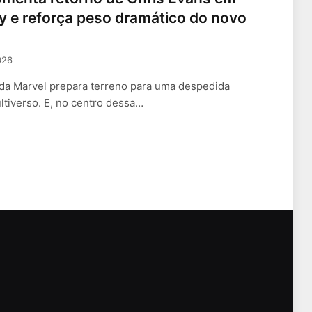
 e reforça peso dramático do novo
026
da Marvel prepara terreno para uma despedida
tiverso. E, no centro dessa…