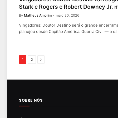
Stark e Rogers e Robert Downey Jr. 
By
Matheus Amorim
maio 20, 2026
Vingadores: Doutor Destino será o grande encerrame
planejou desde Capitão América: Guerra Civil — e o
Next
1
2
SOBRE NÓS