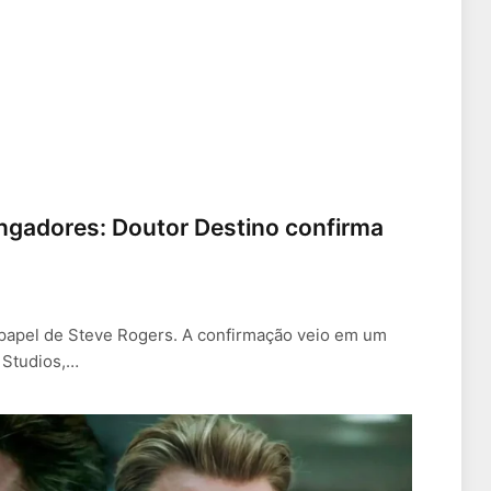
ingadores: Doutor Destino confirma
 papel de Steve Rogers. A confirmação veio em um
 Studios,…