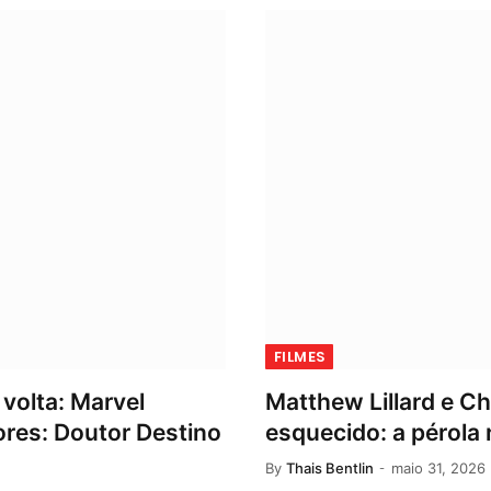
FILMES
volta: Marvel
Matthew Lillard e Ch
ores: Doutor Destino
esquecido: a pérola
By
Thais Bentlin
maio 31, 2026