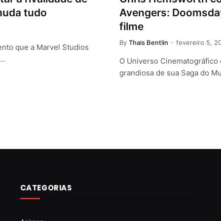
muda tudo
Avengers: Doomsday
filme
By
Thais Bentlin
fevereiro 5, 2
nto que a Marvel Studios
s…
O Universo Cinematográfico 
grandiosa de sua Saga do Mul
CATEGORIAS