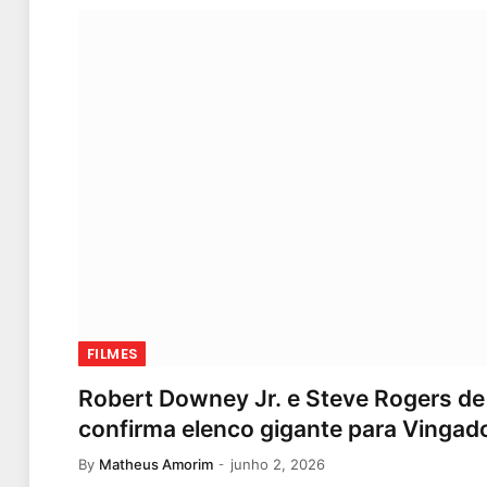
FILMES
Robert Downey Jr. e Steve Rogers de 
confirma elenco gigante para Vingad
By
Matheus Amorim
junho 2, 2026