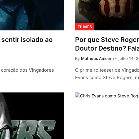
FILMES
sentir isolado ao
Por que Steve Roger
Doutor Destino? Fal
By
Matheus Amorim
julho 14, 
 coração dos Vingadores
O primeiro teaser de Vingado
Evans como Steve Rogers, m