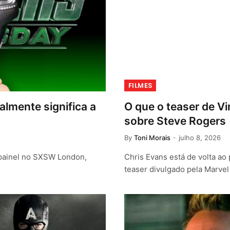
FILMES
almente significa a
O que o teaser de V
sobre Steve Rogers
By
Toni Morais
julho 8, 2026
 painel no SXSW London,
Chris Evans está de volta ao
teaser divulgado pela Marvel