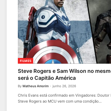
FILMES
Steve Rogers e Sam Wilson no mesmo
será o Capitão América
By
Matheus Amorim
junho 26, 2026
Chris Evans está confirmado em Vingadores: Doutor 
Steve Rogers ao MCU vem com uma condição…