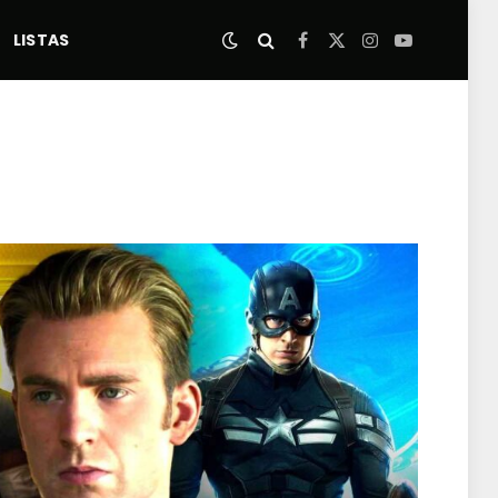
LISTAS
Facebook
X
Instagram
YouTube
(Twitter)