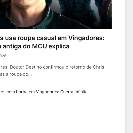
s usa roupa casual em Vingadores:
a antiga do MCU explica
2026
res: Doutor Destino confirmou o retorno de Chris
as a roupa do…