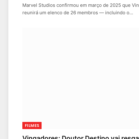
Marvel Studios confirmou em março de 2025 que Vin
reunirá um elenco de 26 membros — incluindo o…
FILMES
Vingadores: Doutor Destino vai resgat