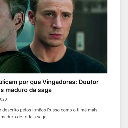
licam por que Vingadores: Doutor
ais maduro da saga
2026
é descrito pelos Irmãos Russo como o filme mais
maduro de toda a saga…