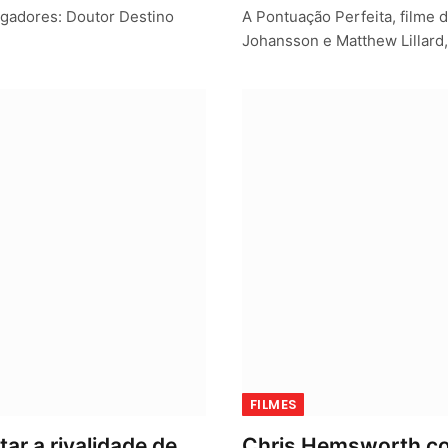
gadores: Doutor Destino
A Pontuação Perfeita, filme 
Johansson e Matthew Lillard,
FILMES
ar a rivalidade de
Chris Hemsworth co