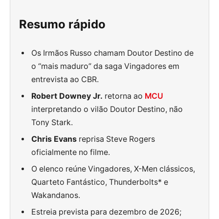
Resumo rápido
Os Irmãos Russo chamam Doutor Destino de
o “mais maduro” da saga Vingadores em
entrevista ao CBR.
Robert Downey Jr.
retorna ao
MCU
interpretando o vilão Doutor Destino, não
Tony Stark.
Chris Evans
reprisa Steve Rogers
oficialmente no filme.
O elenco reúne Vingadores, X-Men clássicos,
Quarteto Fantástico, Thunderbolts* e
Wakandanos.
Estreia prevista para dezembro de 2026;