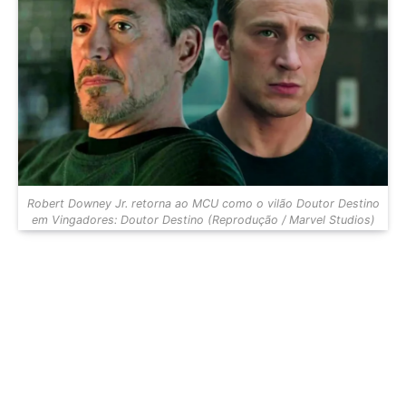
Robert Downey Jr. retorna ao MCU como o vilão Doutor Destino
em Vingadores: Doutor Destino (Reprodução / Marvel Studios)