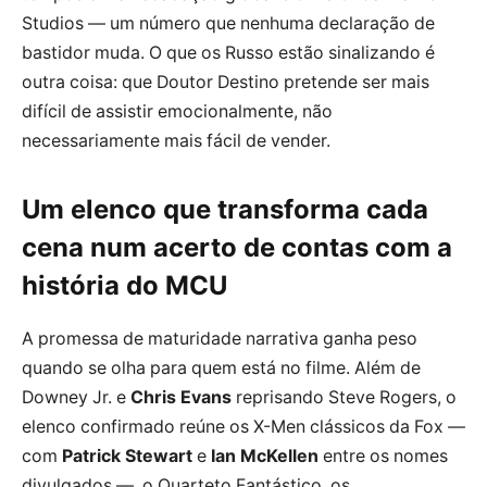
Studios — um número que nenhuma declaração de
bastidor muda. O que os Russo estão sinalizando é
outra coisa: que Doutor Destino pretende ser mais
difícil de assistir emocionalmente, não
necessariamente mais fácil de vender.
Um elenco que transforma cada
cena num acerto de contas com a
história do MCU
A promessa de maturidade narrativa ganha peso
quando se olha para quem está no filme. Além de
Downey Jr. e
Chris Evans
reprisando Steve Rogers, o
elenco confirmado reúne os X-Men clássicos da Fox —
com
Patrick Stewart
e
Ian McKellen
entre os nomes
divulgados —, o Quarteto Fantástico, os