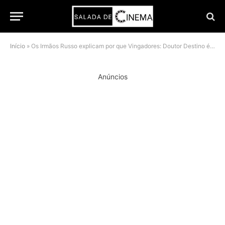
Início
»
Os Irmãos Russo explicam por que Vingadores: Doutor Destino é o filme mais maduro da saga
Anúncios