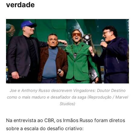
verdade
Joe e Anthony Russo descrevem Vingadores: Doutor Destino
como o mais maduro e desafiador da saga (Reprodução / Marvel
Studios)
Na entrevista ao CBR, os Irmãos Russo foram diretos
sobre a escala do desafio criativo: