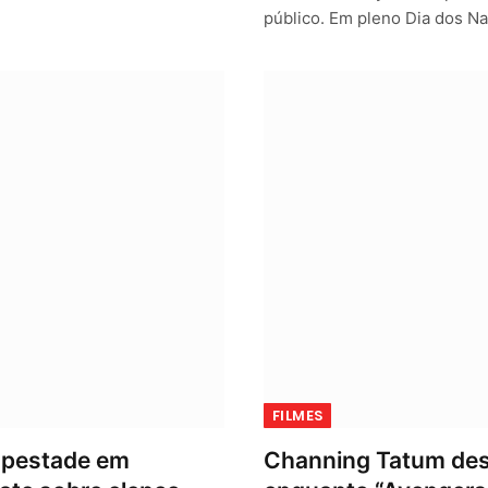
público. Em pleno Dia dos N
FILMES
mpestade em
Channing Tatum des