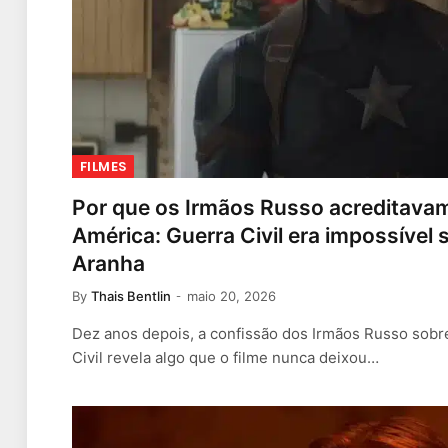
FILMES
Por que os Irmãos Russo acreditava
América: Guerra Civil era impossíve
Aranha
By
Thais Bentlin
maio 20, 2026
Dez anos depois, a confissão dos Irmãos Russo sobr
Civil revela algo que o filme nunca deixou…