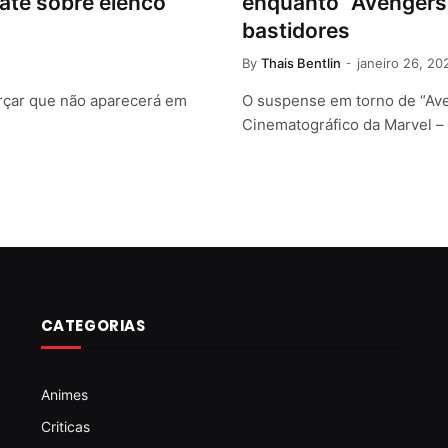
ate sobre elenco
enquanto “Avengers
bastidores
By
Thais Bentlin
janeiro 26, 20
orçar que não aparecerá em
O suspense em torno de “Ave
Cinematográfico da Marvel –
CATEGORIAS
Animes
Criticas