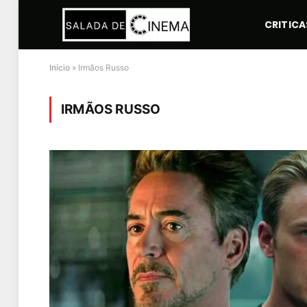
CRITICA
Início
»
Irmãos Russo
IRMÃOS RUSSO