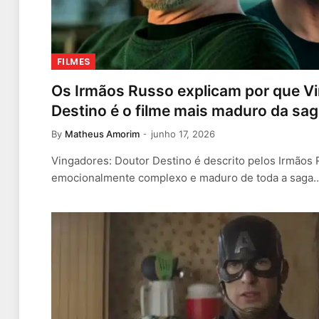
FILMES
Os Irmãos Russo explicam por que V
Destino é o filme mais maduro da sa
By
Matheus Amorim
junho 17, 2026
Vingadores: Doutor Destino é descrito pelos Irmãos
emocionalmente complexo e maduro de toda a saga