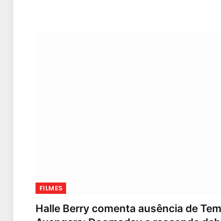
FILMES
Halle Berry comenta ausência de Te