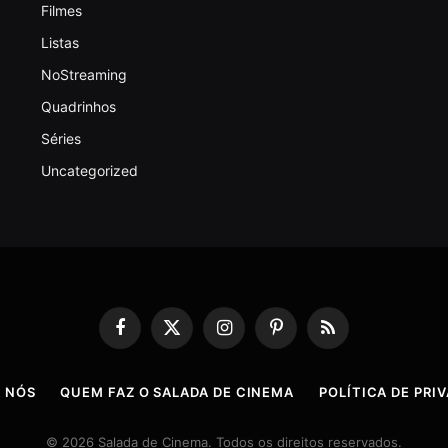
Filmes
Listas
NoStreaming
Quadrinhos
Séries
Uncategorized
Facebook
X
Instagram
Pinterest
RSS
(Twitter)
 NÓS
QUEM FAZ O SALADA DE CINEMA
POLÍTICA DE PRI
© 2026 Salada de Cinema. Todos os direitos reservados.