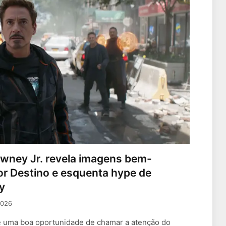
wney Jr. revela imagens bem-
r Destino e esquenta hype de
y
2026
e uma boa oportunidade de chamar a atenção do