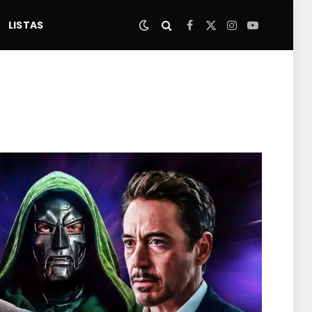
LISTAS
Facebook
X
Instagram
YouTube
(Twitter)