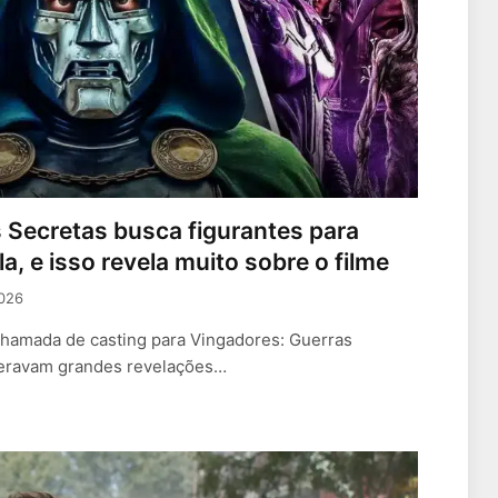
 Secretas busca figurantes para
a, e isso revela muito sobre o filme
2026
chamada de casting para Vingadores: Guerras
peravam grandes revelações…