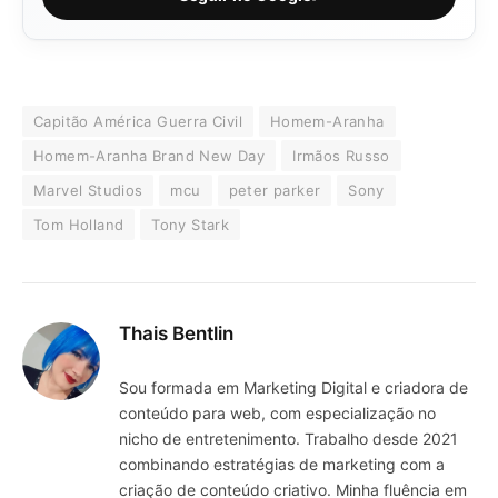
Capitão América Guerra Civil
Homem-Aranha
Homem-Aranha Brand New Day
Irmãos Russo
Marvel Studios
mcu
peter parker
Sony
Tom Holland
Tony Stark
Thais Bentlin
Sou formada em Marketing Digital e criadora de
conteúdo para web, com especialização no
nicho de entretenimento. Trabalho desde 2021
combinando estratégias de marketing com a
criação de conteúdo criativo. Minha fluência em