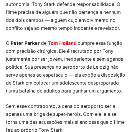
autonomia; Tony Stark defende responsabilidade. O
filme precisa de alguém que não pertença a nenhum
dos dois campos — alguém cujo envolvimento no
conflito seja ao mesmo tempo inocente e revelador.
O
Peter Parker
de
Tom Holland
cumpre essa função
com precisão cirúrgica. Ele é recrutado por Tony
justamente por ser jovem, inexperiente e sem agenda
política. Sua presença no aeroporto de Leipzig não
serve apenas ao espetáculo — ela expõe a disposição
de Stark em colocar um adolescente despreparado
numa batalha de adultos para ganhar um argumento.
Sem esse contraponto, a cena do aeroporto seria
apenas uma briga de super-heróis. Com ele, ela se
torna uma das acusações mais silenciosas que o filme
faz ao próprio Tony Stark.