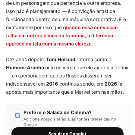
de um personagem que pertencia a outra empresa.
Isso não é planejamento — é convicção artística
funcionando dentro de uma máquina corporativa. E é
exatamente por isso que
quando essa convicção
falha em outros filmes da franquia, a diferença
aparece na tela com a mesma clareza
.
Dez anos depois,
Tom Holland
retorna como o
Homem-Aranha
num universo que ele ajudou a definir
— e o personagem que os Russos disseram ser
indispensável em
2016
continua sendo, em
2026
, a
aposta mais importante que a Marvel tem nas mãos.
Prefere o Salada de Cinema?
G
Adicione nosso site às suas fontes preferidas no
Google
›
Seguir no Google