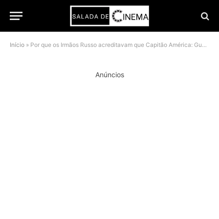
Início
»
Por que os Irmãos Russo acreditavam que Capitão América: Guerra Civil era impossível sem o Homem-Aranha
Anúncios