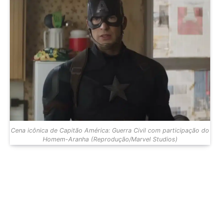
Cena icônica de Capitão América: Guerra Civil com participação do
Homem-Aranha (Reprodução/Marvel Studios)