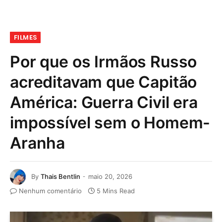
FILMES
Por que os Irmãos Russo
acreditavam que Capitão
América: Guerra Civil era
impossível sem o Homem-
Aranha
By
Thais Bentlin
maio 20, 2026
Nenhum comentário
5 Mins Read