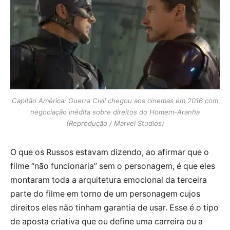
Capitão América: Guerra Civil chegou aos cinemas em 2016 com
negociação inédita sobre direitos do Homem-Aranha
(Reprodução / Marvel Studios)
O que os Russos estavam dizendo, ao afirmar que o
filme “não funcionaria” sem o personagem, é que eles
montaram toda a arquitetura emocional da terceira
parte do filme em torno de um personagem cujos
direitos eles não tinham garantia de usar. Esse é o tipo
de aposta criativa que ou define uma carreira ou a