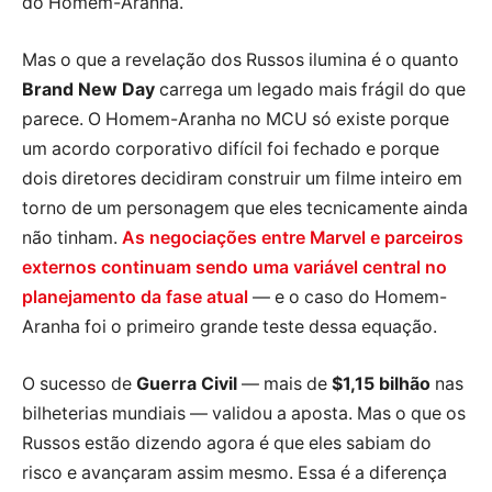
do Homem-Aranha.
Mas o que a revelação dos Russos ilumina é o quanto
Brand New Day
carrega um legado mais frágil do que
parece. O Homem-Aranha no MCU só existe porque
um acordo corporativo difícil foi fechado e porque
dois diretores decidiram construir um filme inteiro em
torno de um personagem que eles tecnicamente ainda
não tinham.
As negociações entre Marvel e parceiros
externos continuam sendo uma variável central no
planejamento da fase atual
— e o caso do Homem-
Aranha foi o primeiro grande teste dessa equação.
O sucesso de
Guerra Civil
— mais de
$1,15 bilhão
nas
bilheterias mundiais — validou a aposta. Mas o que os
Russos estão dizendo agora é que eles sabiam do
risco e avançaram assim mesmo. Essa é a diferença