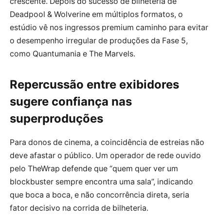
crescente. Depois do sucesso de bilheteria de
Deadpool & Wolverine em múltiplos formatos, o
estúdio vê nos ingressos premium caminho para evitar
o desempenho irregular de produções da Fase 5,
como Quantumania e The Marvels.
Repercussão entre exibidores
sugere confiança nas
superproduções
Para donos de cinema, a coincidência de estreias não
deve afastar o público. Um operador de rede ouvido
pelo TheWrap defende que “quem quer ver um
blockbuster sempre encontra uma sala”, indicando
que boca a boca, e não concorrência direta, seria
fator decisivo na corrida de bilheteria.