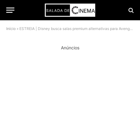
Início
»
ESTREIA | Disney busca salas premium alternativas para Avengers: Doomsday após perder janelas IMAX
Anúncios