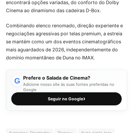
encontrará opções variadas, do conforto do Dolby
Cinema ao dinamismo das cadeiras D-Box.
Combinando elenco renomado, direção experiente e
negociações agressivas por telas premium, a estreia
se mantém como um dos eventos cinematográficos
mais aguardados de 2026, independentemente do
domínio momentâneo de Duna no IMAX.
Prefere o Salada de Cinema?
G
Adicione nosso site às suas fontes preferidas no
Google
›
Seguir no Google
Avengers: Doomsday
Disney+
dune parte tres