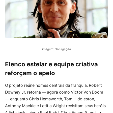
Imagem: Divulgação
Elenco estelar e equipe criativa
reforçam o apelo
O projeto reúne nomes centrais da franquia. Robert
Downey Jr. retorna — agora como Victor Von Doom
— enquanto Chris Hemsworth, Tom Hiddleston,
Anthony Mackie e Letitia Wright revisitam seus heróis.
A lista inclui ainda Paul Rudd, Chris Evans, Simu Liu,