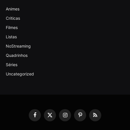
Animes
Criticas
Filmes
Listas
NoStreaming
Quadrinhos
Séries
Uncategorized
Facebook
X
Instagram
Pinterest
RSS
(Twitter)