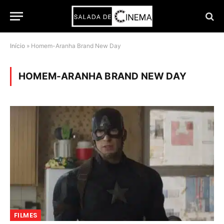
Início
»
Homem-Aranha Brand New Day
HOMEM-ARANHA BRAND NEW DAY
FILMES