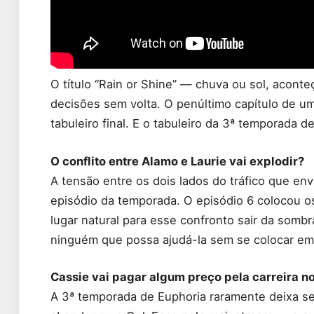
O título “Rain or Shine” — chuva ou sol, acon
decisões sem volta. O penúltimo capítulo de u
tabuleiro final. E o tabuleiro da 3ª temporada
O conflito entre Alamo e Laurie vai explodir?
A tensão entre os dois lados do tráfico que en
episódio da temporada. O episódio 6 colocou os
lugar natural para esse confronto sair da somb
ninguém que possa ajudá-la sem se colocar em 
Cassie vai pagar algum preço pela carreira n
A 3ª temporada de Euphoria raramente deixa s