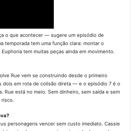
teça o que acontecer — sugere um episódio de
ma temporada tem uma função clara: montar o
 de Euphoria tem muitas peças ainda em movimento.
volve Rue vem se construindo desde o primeiro
 dois em rota de colisão direta — e o episódio 7 é o
ra. Rue está no meio. Sem dinheiro, sem saída e sem
risco.
ova?
eus personagens vencer sem custo imediato. Cassie