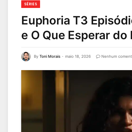
SÉRIES
Euphoria T3 Episódi
e O Que Esperar do 
By
Toni Morais
maio 18, 2026
Nenhum coment