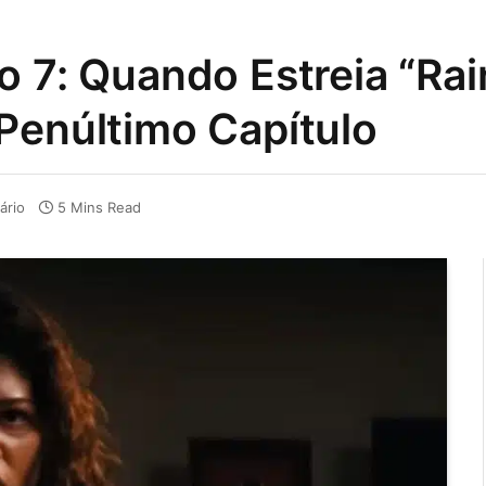
o 7: Quando Estreia “Rai
Penúltimo Capítulo
ário
5 Mins Read