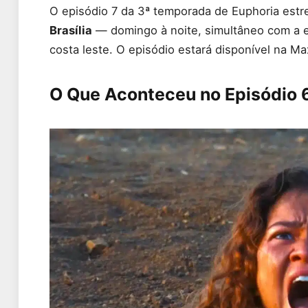
O episódio 7 da 3ª temporada de Euphoria est
Brasília
— domingo à noite, simultâneo com a e
costa leste. O episódio estará disponível na M
O Que Aconteceu no Episódio 