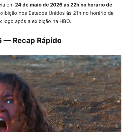
reia em
24 de maio de 2026 às 22h no horário de
xibição nos Estados Unidos às 21h no horário da
ax logo após a exibição na HBO.
6 — Recap Rápido