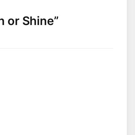
n or Shine”