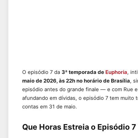
O episódio 7 da
3ª temporada de
Euphoria
, in
maio de 2026, às 22h no horário de Brasília
, s
episódio antes do grande finale — e com Rue en
afundando em dívidas, o episódio 7 tem muito t
contas em 31 de maio.
Que Horas Estreia o Episódio 