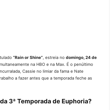
titulado
“Rain or Shine”
, estreia no
domingo, 24 de
imultaneamente na HBO e na Max. É o penúltimo
curralada, Cassie no limiar da fama e Nate
rabalho a fazer antes que a temporada feche as
7 da 3ª Temporada de Euphoria?