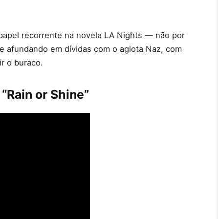
papel recorrente na novela LA Nights — não por
e afundando em dívidas com o agiota Naz, com
ir o buraco.
“Rain or Shine”