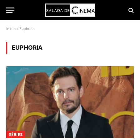
Início
»
Euphoria
EUPHORIA
SÉRIES