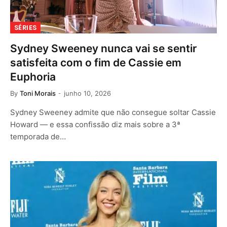
SÉRIES
Sydney Sweeney nunca vai se sentir
satisfeita com o fim de Cassie em
Euphoria
By
Toni Morais
junho 10, 2026
Sydney Sweeney admite que não consegue soltar Cassie
Howard — e essa confissão diz mais sobre a 3ª
temporada de…