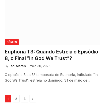
SÉRIES
Euphoria T3: Quando Estreia o Episódio
8, o Final “In God We Trust”?
By
Toni Morais
maio 30, 2026
O episódio 8 da 3ª temporada de Euphoria, intitulado “In
God We Trust”, estreia no domingo, 31 de maio de…
Next
1
2
3