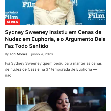
SÉRIES
Sydney Sweeney Insistiu em Cenas de
Nudez em Euphoria, e o Argumento Dela
Faz Todo Sentido
By
Toni Morais
junho 4, 2026
Foi Sydney Sweeney quem pediu para manter as cenas
de nudez de Cassie na 3ª temporada de Euphoria —
não…