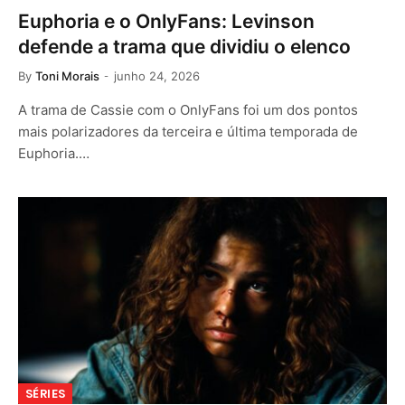
Euphoria e o OnlyFans: Levinson
defende a trama que dividiu o elenco
By
Toni Morais
junho 24, 2026
A trama de Cassie com o OnlyFans foi um dos pontos
mais polarizadores da terceira e última temporada de
Euphoria.…
SÉRIES