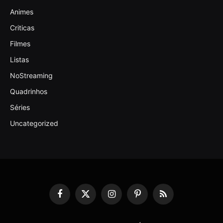
Animes
Criticas
Filmes
Listas
NoStreaming
Quadrinhos
Séries
Uncategorized
Facebook
X
Instagram
Pinterest
RSS
(Twitter)