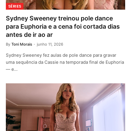
SÉRIES
Sydney Sweeney treinou pole dance
para Euphoria e a cena foi cortada dias
antes de ir ao ar
By
Toni Morais
junho 11, 2026
Sydney Sweeney fez aulas de pole dance para gravar
uma sequência da Cassie na temporada final de Euphoria
— e…