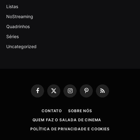
Listas
NoStreaming
Quadrinhos
Séries
Uncategorized
Facebook
X
Instagram
Pinterest
RSS
(Twitter)
CONTATO
SOBRE NÓS
QUEM FAZ O SALADA DE CINEMA
POLÍTICA DE PRIVACIDADE E COOKIES