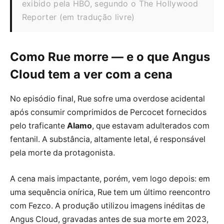
exibido pela HBO, segundo o The Hollywood
Reporter (em tradução livre)
Como Rue morre — e o que Angus
Cloud tem a ver com a cena
No episódio final, Rue sofre uma overdose acidental
após consumir comprimidos de Percocet fornecidos
pelo traficante
Alamo
, que estavam adulterados com
fentanil. A substância, altamente letal, é responsável
pela morte da protagonista.
A cena mais impactante, porém, vem logo depois: em
uma sequência onírica, Rue tem um último reencontro
com Fezco. A produção utilizou imagens inéditas de
Angus Cloud, gravadas antes de sua morte em 2023,