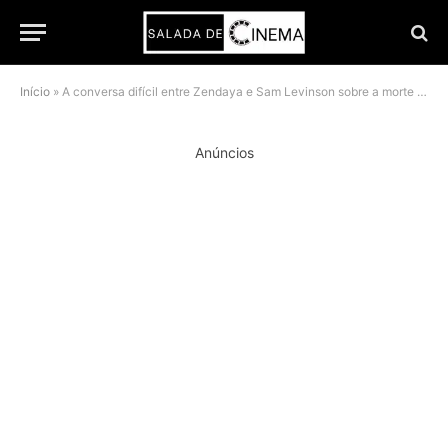
Início
»
A conversa difícil entre Zendaya e Sam Levinson sobre a morte de Rue em Euphoria
Anúncios