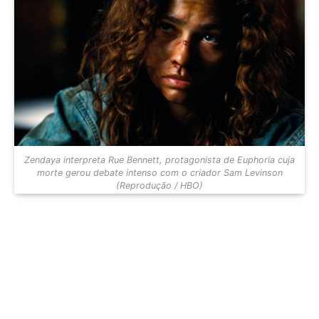
Zendaya interpreta Rue Bennett, protagonista de Euphoria cuja
morte gerou debate intenso com o criador Sam Levinson
(Reprodução / HBO)