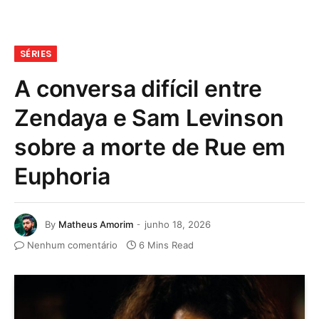
SÉRIES
A conversa difícil entre
Zendaya e Sam Levinson
sobre a morte de Rue em
Euphoria
By
Matheus Amorim
junho 18, 2026
Nenhum comentário
6 Mins Read