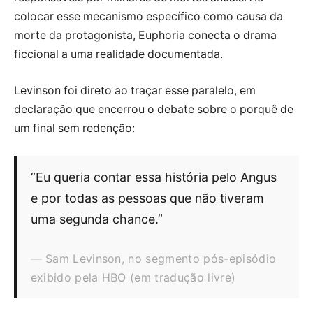
colocar esse mecanismo específico como causa da
morte da protagonista, Euphoria conecta o drama
ficcional a uma realidade documentada.
Levinson foi direto ao traçar esse paralelo, em
declaração que encerrou o debate sobre o porquê de
um final sem redenção:
“Eu queria contar essa história pelo Angus
e por todas as pessoas que não tiveram
uma segunda chance.”
Sam Levinson, no segmento pós-episódio
exibido pela HBO (em tradução livre)