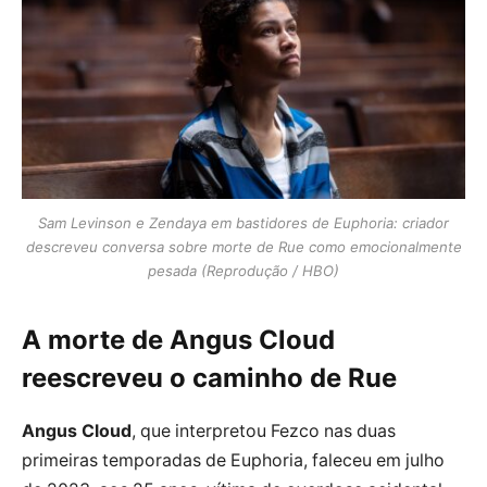
Sam Levinson e Zendaya em bastidores de Euphoria: criador
descreveu conversa sobre morte de Rue como emocionalmente
pesada (Reprodução / HBO)
A morte de Angus Cloud
reescreveu o caminho de Rue
Angus Cloud
, que interpretou Fezco nas duas
primeiras temporadas de Euphoria, faleceu em julho