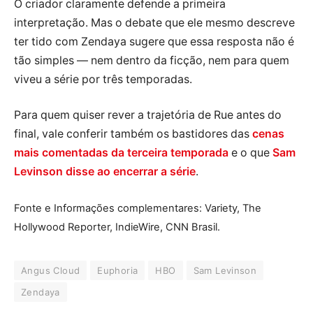
O criador claramente defende a primeira
interpretação. Mas o debate que ele mesmo descreve
ter tido com Zendaya sugere que essa resposta não é
tão simples — nem dentro da ficção, nem para quem
viveu a série por três temporadas.
Para quem quiser rever a trajetória de Rue antes do
final, vale conferir também os bastidores das
cenas
mais comentadas da terceira temporada
e o que
Sam
Levinson disse ao encerrar a série
.
Fonte e Informações complementares: Variety, The
Hollywood Reporter, IndieWire, CNN Brasil.
Angus Cloud
Euphoria
HBO
Sam Levinson
Zendaya