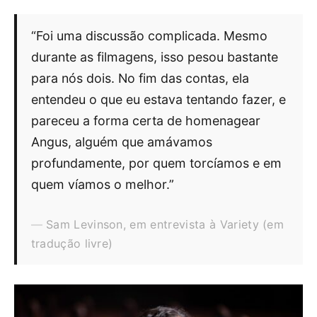
“Foi uma discussão complicada. Mesmo
durante as filmagens, isso pesou bastante
para nós dois. No fim das contas, ela
entendeu o que eu estava tentando fazer, e
pareceu a forma certa de homenagear
Angus, alguém que amávamos
profundamente, por quem torcíamos e em
quem víamos o melhor.”
Sam Levinson, em entrevista à Variety (em
tradução livre)