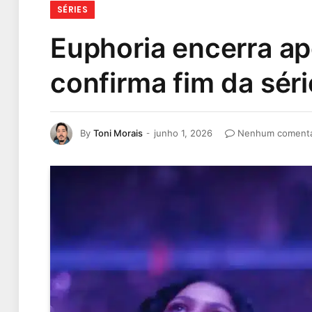
SÉRIES
Euphoria encerra ap
confirma fim da sér
By
Toni Morais
junho 1, 2026
Nenhum comentá