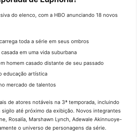
ssiva do elenco, com a HBO anunciando 18 novos
arrega toda a série em seus ombros
 casada em uma vida suburbana
m homem casado distante de seu passado
 educação artística
o mercado de talentos
is de atores notáveis na 3ª temporada, incluindo
 sigilo até próximo da exibição. Novos integrantes
ne, Rosalía, Marshawn Lynch, Adewale Akinnuoye-
vamente o universo de personagens da série.