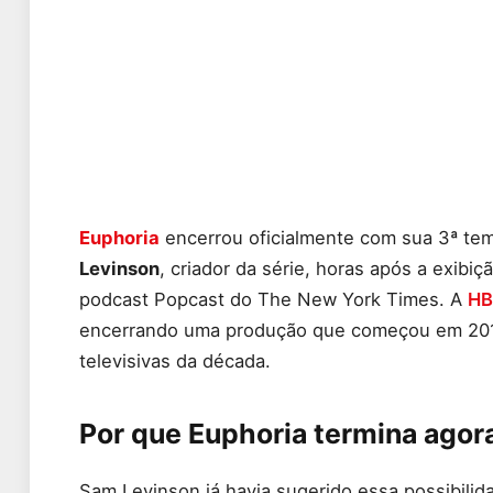
Euphoria
encerrou oficialmente com sua 3ª tem
Levinson
, criador da série, horas após a exibi
podcast Popcast do The New York Times. A
HB
encerrando uma produção que começou em 2019
televisivas da década.
Por que Euphoria termina agor
Sam Levinson já havia sugerido essa possibili