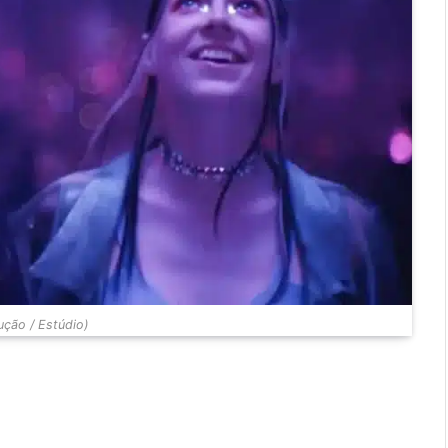
ção / Estúdio)