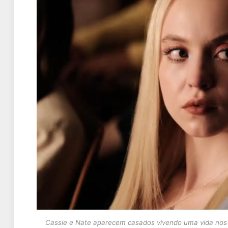
Cassie e Nate aparecem casados vivendo uma vida nos