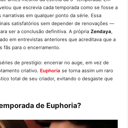
evelou que escrevia cada temporada como se fosse a
s narrativas em qualquer ponto da série. Essa
e finais satisfatórios sem depender de renovações —
ara ser a conclusão definitiva. A própria
Zendaya
,
izado em entrevistas anteriores que acreditava que a
s fãs para o encerramento.
éries de prestígio: encerrar no auge, em vez de
otamento criativo.
Euphoria
se torna assim um raro
tico total de seu criador, evitando o desgaste que
 temporada de Euphoria?