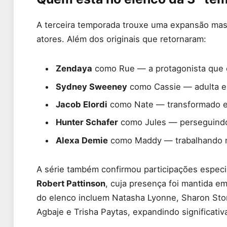
A terceira temporada trouxe uma expansão ma
atores. Além dos originais que retornaram:
Zendaya
como Rue — a protagonista que c
Sydney Sweeney
como Cassie — adulta e
Jacob Elordi
como Nate — transformado e
Hunter Schafer
como Jules — perseguindo
Alexa Demie
como Maddy — trabalhando n
A série também confirmou participações especia
Robert Pattinson
, cuja presença foi mantida em
do elenco incluem Natasha Lyonne, Sharon Sto
Agbaje e Trisha Paytas, expandindo significati