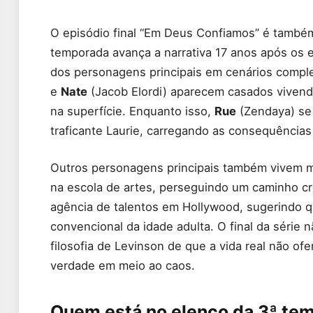
O episódio final “Em Deus Confiamos” é também 
temporada avança a narrativa 17 anos após os 
dos personagens principais em cenários comp
e
Nate
(Jacob Elordi) aparecem casados vivend
na superfície. Enquanto isso,
Rue
(Zendaya) se 
traficante Laurie, carregando as consequências
Outros personagens principais também vivem 
na escola de artes, perseguindo um caminho cr
agência de talentos em Hollywood, sugerindo
convencional da idade adulta. O final da série 
filosofia de Levinson de que a vida real não o
verdade em meio ao caos.
Quem está no elenco da 3ª te