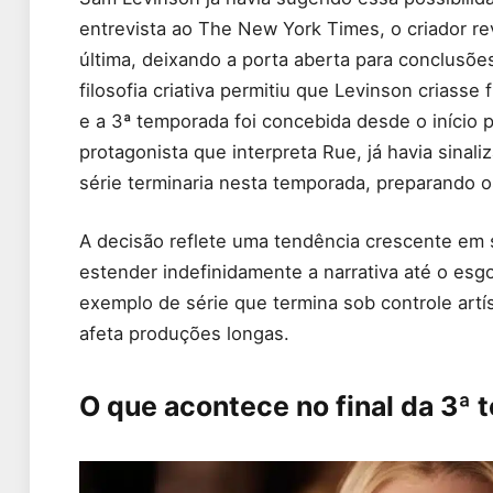
entrevista ao The New York Times, o criador r
última, deixando a porta aberta para conclusõe
filosofia criativa permitiu que Levinson criass
e a 3ª temporada foi concebida desde o início p
protagonista que interpreta Rue, já havia sinal
série terminaria nesta temporada, preparando o
A decisão reflete uma tendência crescente em s
estender indefinidamente a narrativa até o esg
exemplo de série que termina sob controle artís
afeta produções longas.
O que acontece no final da 3ª