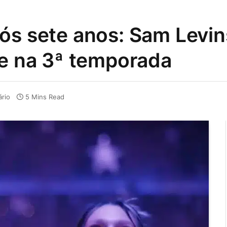
ós sete anos: Sam Levi
ie na 3ª temporada
rio
5 Mins Read