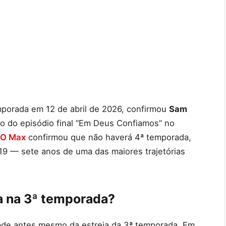
porada em 12 de abril de 2026, confirmou
Sam
ção do episódio final “Em Deus Confiamos” no
O Max
confirmou que não haverá 4ª temporada,
 — sete anos de uma das maiores trajetórias
a na 3ª temporada?
dade antes mesmo da estreia da 3ª temporada. Em