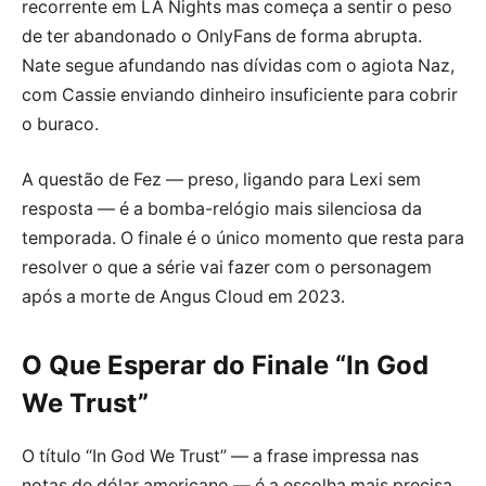
recorrente em LA Nights mas começa a sentir o peso
de ter abandonado o OnlyFans de forma abrupta.
Nate segue afundando nas dívidas com o agiota Naz,
com Cassie enviando dinheiro insuficiente para cobrir
o buraco.
A questão de Fez — preso, ligando para Lexi sem
resposta — é a bomba-relógio mais silenciosa da
temporada. O finale é o único momento que resta para
resolver o que a série vai fazer com o personagem
após a morte de Angus Cloud em 2023.
O Que Esperar do Finale “In God
We Trust”
O título “In God We Trust” — a frase impressa nas
notas de dólar americano — é a escolha mais precisa