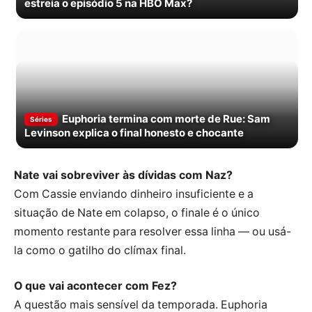
estreia o episódio 5 na HBO Max?
Euphoria termina com morte de Rue: Sam
Séries
Levinson explica o final honesto e chocante
Nate vai sobreviver às dívidas com Naz?
Com Cassie enviando dinheiro insuficiente e a
situação de Nate em colapso, o finale é o único
momento restante para resolver essa linha — ou usá-
la como o gatilho do clímax final.
O que vai acontecer com Fez?
A questão mais sensível da temporada. Euphoria