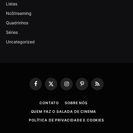
Listas
NoStreaming
Quadrinhos
Séries
Uncategorized
Facebook
X
Instagram
Pinterest
RSS
(Twitter)
CONTATO
SOBRE NÓS
QUEM FAZ O SALADA DE CINEMA
POLÍTICA DE PRIVACIDADE E COOKIES