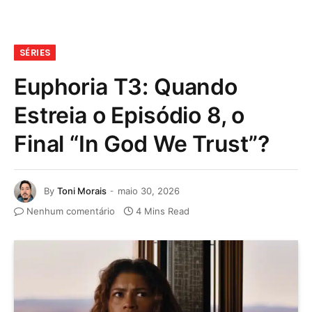
SÉRIES
Euphoria T3: Quando
Estreia o Episódio 8, o
Final “In God We Trust”?
By
Toni Morais
maio 30, 2026
Nenhum comentário
4 Mins Read