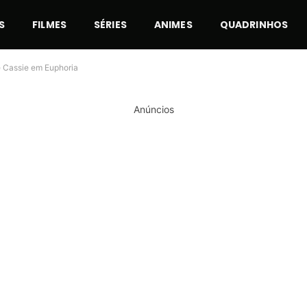
S
FILMES
SÉRIES
ANIMES
QUADRINHOS
e Cassie em Euphoria
Anúncios