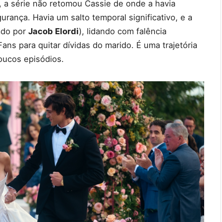
 a série não retomou Cassie de onde a havia
rança. Havia um salto temporal significativo, e a
ado por
Jacob Elordi
), lidando com falência
s para quitar dívidas do marido. É uma trajetória
oucos episódios.