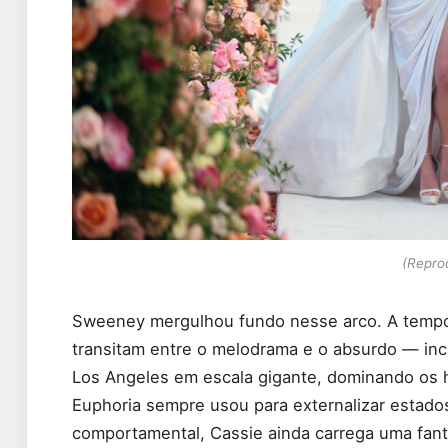
(Repro
Sweeney mergulhou fundo nesse arco. A tempo
transitam entre o melodrama e o absurdo — in
Los Angeles em escala gigante, dominando os h
Euphoria sempre usou para externalizar estados
comportamental, Cassie ainda carrega uma fant