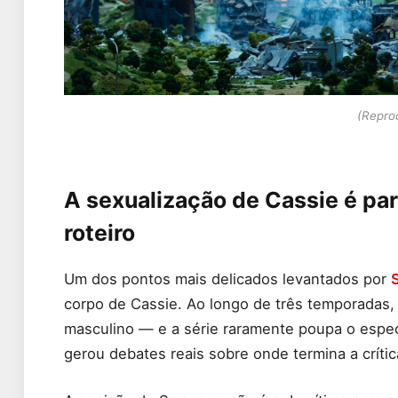
(Repro
A sexualização de Cassie é part
roteiro
Um dos pontos mais delicados levantados por
corpo de Cassie. Ao longo de três temporadas,
masculino — e a série raramente poupa o espec
gerou debates reais sobre onde termina a crític