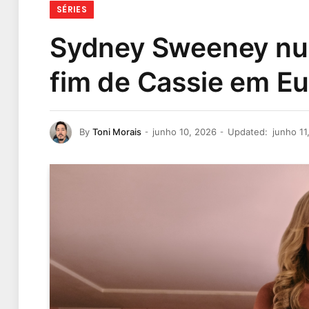
SÉRIES
Sydney Sweeney nunc
fim de Cassie em Eu
By
Toni Morais
junho 10, 2026
Updated:
junho 11