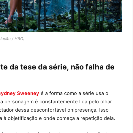
dução / HBO)
e da tese da série, não falha de
Sydney Sweeney
é a forma como a série usa o
 a personagem é constantemente lida pelo olhar
tador dessa desconfortável onipresença. Isso
a à objetificação e onde começa a repetição dela.