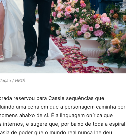
dução / HBO)
rada reservou para Cassie sequências que
cluindo uma cena em que a personagem caminha por
omens abaixo de si. É a linguagem onírica que
 internos, e sugere que, por baixo de toda a espiral
asia de poder que o mundo real nunca lhe deu.