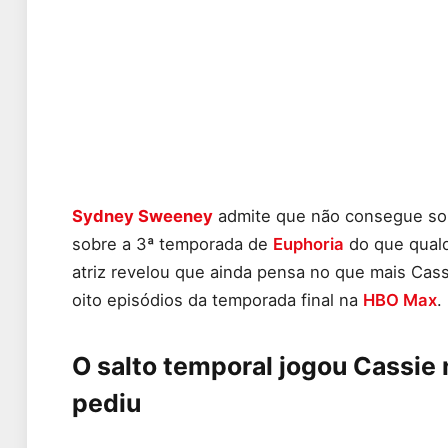
Sydney Sweeney
admite que não consegue so
sobre a 3ª temporada de
Euphoria
do que qualqu
atriz revelou que ainda pensa no que mais Cas
oito episódios da temporada final na
HBO Max
.
O salto temporal jogou Cassie
pediu