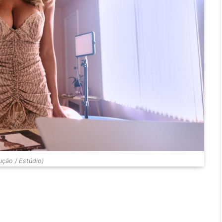
ção / Estúdio)