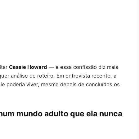
ltar
Cassie Howard
— e essa confissão diz mais
er análise de roteiro. Em entrevista recente, a
sie poderia viver, mesmo depois de concluídos os
 num mundo adulto que ela nunca