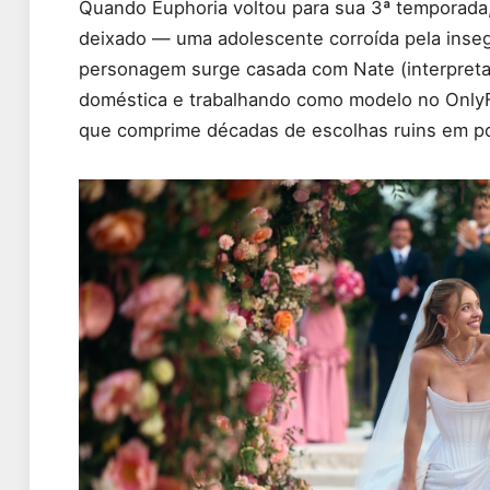
Quando Euphoria voltou para sua 3ª temporada,
deixado — uma adolescente corroída pela insegu
personagem surge casada com Nate (interpret
doméstica e trabalhando como modelo no OnlyFan
que comprime décadas de escolhas ruins em p