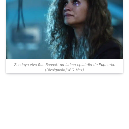
Zendaya vive Rue Bennett no último episódio de Euphoria.
(Divulgação/HBO Max)