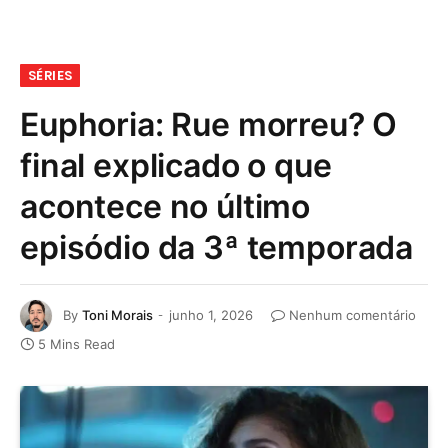
SÉRIES
Euphoria: Rue morreu? O
final explicado o que
acontece no último
episódio da 3ª temporada
By
Toni Morais
junho 1, 2026
Nenhum comentário
5 Mins Read