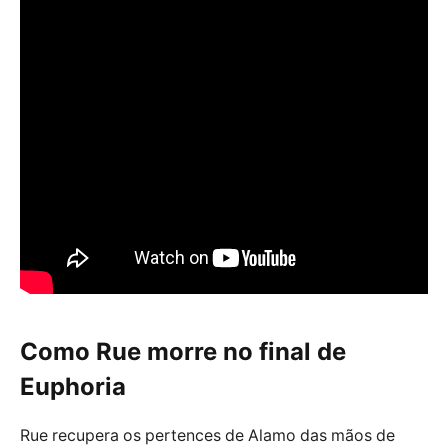
Como Rue morre no final de
Euphoria
Rue recupera os pertences de Alamo das mãos de