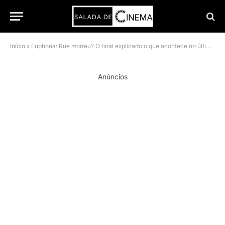
Início
»
Euphoria: Rue morreu? O final explicado o que acontece no último episódio da 3ª temporada
Anúncios