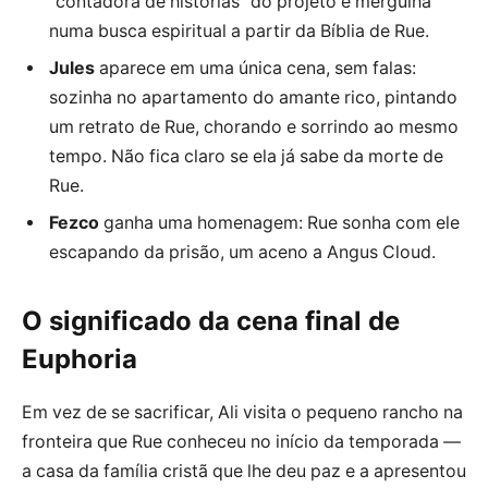
“contadora de histórias” do projeto e mergulha
numa busca espiritual a partir da Bíblia de Rue.
Jules
aparece em uma única cena, sem falas:
sozinha no apartamento do amante rico, pintando
um retrato de Rue, chorando e sorrindo ao mesmo
tempo. Não fica claro se ela já sabe da morte de
Rue.
Fezco
ganha uma homenagem: Rue sonha com ele
escapando da prisão, um aceno a Angus Cloud.
O significado da cena final de
Euphoria
Em vez de se sacrificar, Ali visita o pequeno rancho na
fronteira que Rue conheceu no início da temporada —
a casa da família cristã que lhe deu paz e a apresentou