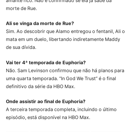
amante rico. Não é confirmado se ela já sabe da
morte de Rue.
Ali se vinga da morte de Rue?
Sim. Ao descobrir que Alamo entregou o fentanil, Ali o
mata em um duelo, libertando indiretamente Maddy
de sua dívida.
Vai ter 4ª temporada de Euphoria?
Não. Sam Levinson confirmou que não há planos para
uma quarta temporada. “In God We Trust” é o final
definitivo da série da HBO Max.
Onde assistir ao final de Euphoria?
A terceira temporada completa, incluindo o último
episódio, está disponível na HBO Max.