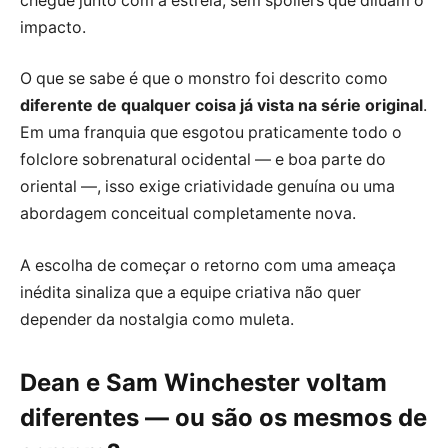
chegue junto com a estreia, sem spoilers que diluam o
impacto.
O que se sabe é que o monstro foi descrito como
diferente de qualquer coisa já vista na série original
.
Em uma franquia que esgotou praticamente todo o
folclore sobrenatural ocidental — e boa parte do
oriental —, isso exige criatividade genuína ou uma
abordagem conceitual completamente nova.
A escolha de começar o retorno com uma ameaça
inédita sinaliza que a equipe criativa não quer
depender da nostalgia como muleta.
Dean e Sam Winchester voltam
diferentes — ou são os mesmos de