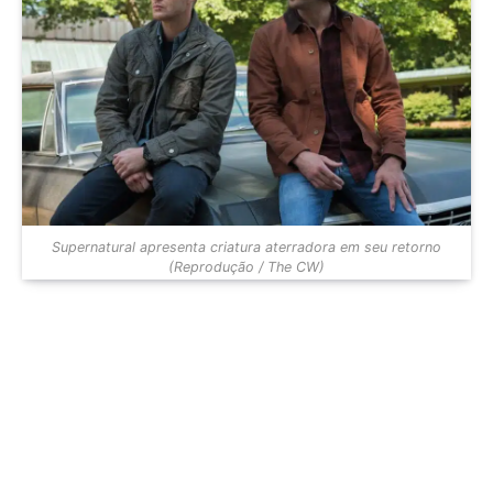
Supernatural apresenta criatura aterradora em seu retorno
(Reprodução / The CW)