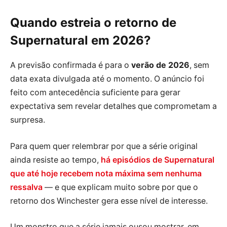
Quando estreia o retorno de
Supernatural em 2026?
A previsão confirmada é para o
verão de 2026
, sem
data exata divulgada até o momento. O anúncio foi
feito com antecedência suficiente para gerar
expectativa sem revelar detalhes que comprometam a
surpresa.
Para quem quer relembrar por que a série original
ainda resiste ao tempo,
há episódios de Supernatural
que até hoje recebem nota máxima sem nenhuma
ressalva
— e que explicam muito sobre por que o
retorno dos Winchester gera esse nível de interesse.
Um monstro que a série jamais ousou mostrar, em