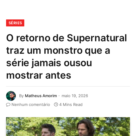
SÉRIES
O retorno de Supernatural
traz um monstro que a
série jamais ousou
mostrar antes
By
Matheus Amorim
maio 19, 2026
Nenhum comentário
4 Mins Read