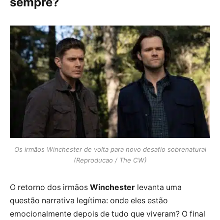
sempre?
Os irmãos Winchester de volta para novo desafio sobrenatural
(Reproducao / The CW)
O retorno dos irmãos
Winchester
levanta uma
questão narrativa legítima: onde eles estão
emocionalmente depois de tudo que viveram? O final