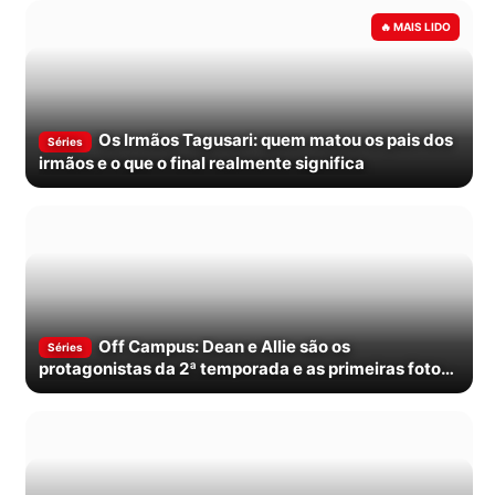
Os Irmãos Tagusari: quem matou os pais dos
Séries
irmãos e o que o final realmente significa
Off Campus: Dean e Allie são os
Séries
protagonistas da 2ª temporada e as primeiras fotos
mostram por quê