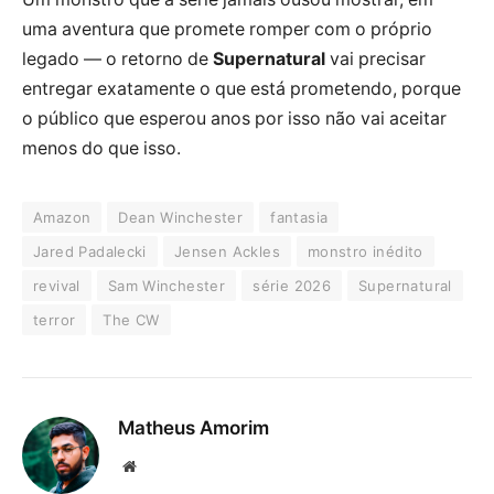
uma aventura que promete romper com o próprio
legado — o retorno de
Supernatural
vai precisar
entregar exatamente o que está prometendo, porque
o público que esperou anos por isso não vai aceitar
menos do que isso.
Amazon
Dean Winchester
fantasia
Jared Padalecki
Jensen Ackles
monstro inédito
revival
Sam Winchester
série 2026
Supernatural
terror
The CW
Matheus Amorim
Website