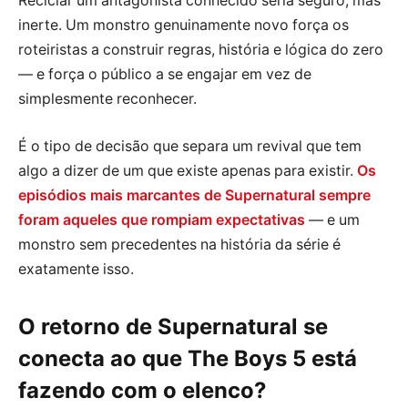
Reciclar um antagonista conhecido seria seguro, mas
inerte. Um monstro genuinamente novo força os
roteiristas a construir regras, história e lógica do zero
— e força o público a se engajar em vez de
simplesmente reconhecer.
É o tipo de decisão que separa um revival que tem
algo a dizer de um que existe apenas para existir.
Os
episódios mais marcantes de Supernatural sempre
foram aqueles que rompiam expectativas
— e um
monstro sem precedentes na história da série é
exatamente isso.
O retorno de Supernatural se
conecta ao que The Boys 5 está
fazendo com o elenco?