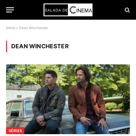
Início
»
Dean Winchester
DEAN WINCHESTER
SÉRIES