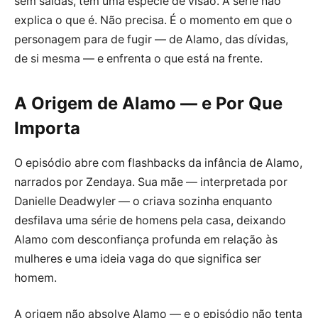
sem saídas, tem uma espécie de visão. A série não
explica o que é. Não precisa. É o momento em que o
personagem para de fugir — de Alamo, das dívidas,
de si mesma — e enfrenta o que está na frente.
A Origem de Alamo — e Por Que
Importa
O episódio abre com flashbacks da infância de Alamo,
narrados por Zendaya. Sua mãe — interpretada por
Danielle Deadwyler — o criava sozinha enquanto
desfilava uma série de homens pela casa, deixando
Alamo com desconfiança profunda em relação às
mulheres e uma ideia vaga do que significa ser
homem.
A origem não absolve Alamo — e o episódio não tenta