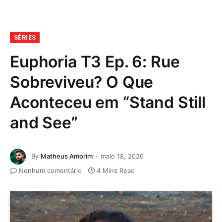
SÉRIES
Euphoria T3 Ep. 6: Rue
Sobreviveu? O Que
Aconteceu em “Stand Still
and See”
By
Matheus Amorim
maio 18, 2026
Nenhum comentário
4 Mins Read