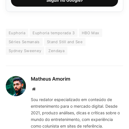
Seguir no Google
Euphoria
Euphoria temporada 3
HBO Max
Séries Semanais
Stand Still and See
Sydney Sweeney
Zendaya
Matheus Amorim
Website
Sou redator especializado em conteúdo de
entretenimento para o mercado digital. Desde
2021, produzo análises, dicas e críticas sobre o
mundo do entretenimento, com experiência
como colunista em sites de referência.