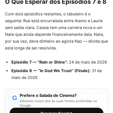
O Que Esperar dos Episódios 7 e 8
Com dois episódios restantes, o tabuleiro é o
seguinte: Rue está encurralada entre Alamo e Laurie
sem saída clara. Cassie tem uma carreira nova e um
Nate que ainda depende financeiramente dela. Nate,
por sua vez, deve dinheiro ao agiota Naz — dívida que
está longe de ser resolvida.
Episódio 7 — “Rain or Shine”:
24 de maio de 2026
Episódio 8 — “In God We Trust” (Finale):
31 de
maio de 2026
Prefere o Salada de Cinema?
G
Adicione nosso site às suas fontes preferidas no
Google
›