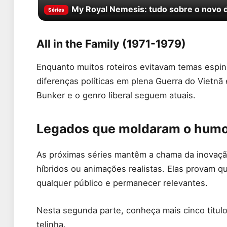
My Royal Nemesis: tudo sobre o novo d
Séries
All in the Family (1971-1979)
Enquanto muitos roteiros evitavam temas espin
diferenças políticas em plena Guerra do Vietnã
Bunker e o genro liberal seguem atuais.
Legados que moldaram o humor
As próximas séries mantêm a chama da inovação
híbridos ou animações realistas. Elas provam q
qualquer público e permanecer relevantes.
Nesta segunda parte, conheça mais cinco título
telinha.