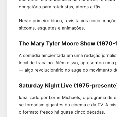
obrigatório para roteiristas, atores e fãs.
Neste primeiro bloco, revisitamos cinco criaç
sitcoms, esquetes e animações.
The Mary Tyler Moore Show (1970-
A comédia ambientada em uma redação jornalísti
local de trabalho. Além disso, apresentou uma pr
— algo revolucionário no auge do movimento de
Saturday Night Live (1975-presente
Idealizado por Lorne Michaels, o programa de es
se tornariam gigantes do cinema e da TV. A mis
o formato fresco há quase cinco décadas.