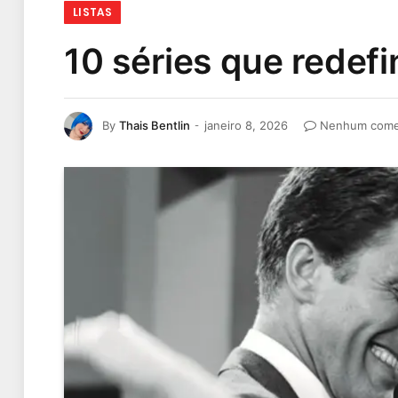
LISTAS
10 séries que redef
By
Thais Bentlin
janeiro 8, 2026
Nenhum come