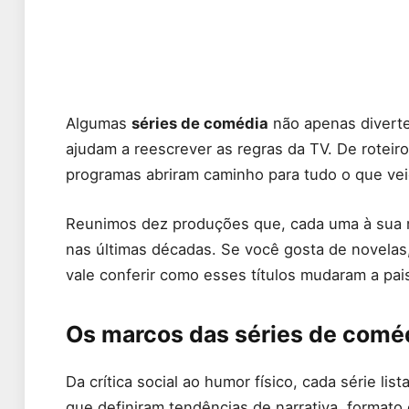
Algumas
séries de comédia
não apenas diverte
ajudam a reescrever as regras da TV. De rotei
programas abriram caminho para tudo o que vei
Reunimos dez produções que, cada uma à sua ma
nas últimas décadas. Se você gosta de novelas
vale conferir como esses títulos mudaram a pai
Os marcos das séries de comé
Da crítica social ao humor físico, cada série li
que definiram tendências de narrativa, formato