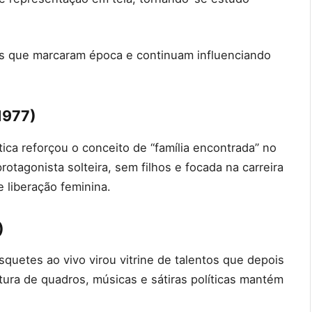
ões que marcaram época e continuam influenciando
1977)
ca reforçou o conceito de “família encontrada” no
otagonista solteira, sem filhos e focada na carreira
 liberação feminina.
)
quetes ao vivo virou vitrine de talentos que depois
tura de quadros, músicas e sátiras políticas mantém