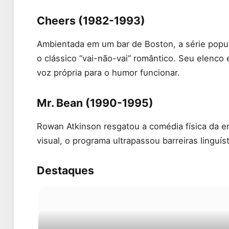
Cheers (1982-1993)
Ambientada em um bar de Boston, a série popul
o clássico “vai-não-vai” romântico. Seu elenco
voz própria para o humor funcionar.
Mr. Bean (1990-1995)
Rowan Atkinson resgatou a comédia física da 
visual, o programa ultrapassou barreiras linguís
Destaques