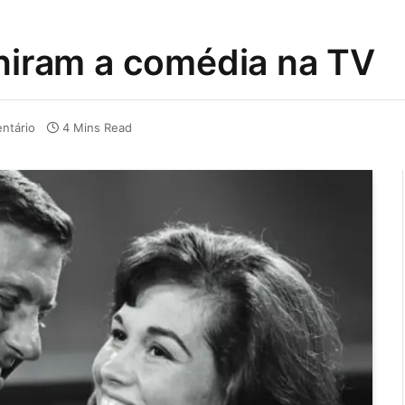
iniram a comédia na TV
ntário
4 Mins Read