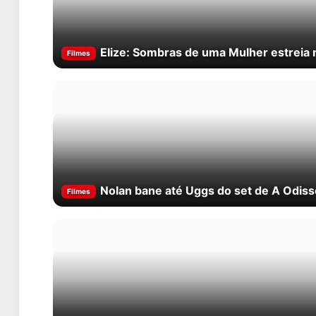
Elize: Sombras de uma Mulher estreia n
Filmes
Nolan bane até Uggs do set de A Odis
Filmes