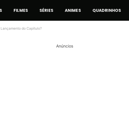
S
FILMES
SÉRIES
ANIMES
QUADRINHOS
e Lançamento do Capítulo?
Anúncios