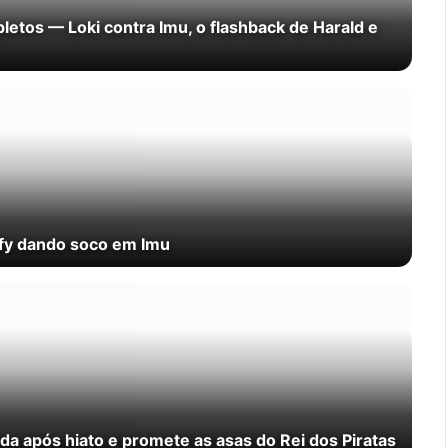
letos — Loki contra Imu, o flashback de Harald e
ffy dando soco em Imu
Oda após hiato e promete as asas do Rei dos Piratas