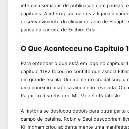
intercala semanas de publicação com pausas r
capítulos. A interrupção não está ligada à saú
desenvolvimento do clímax do arco de Elbaph. 
pausa da carreira de Eiichiro Oda.
O Que Aconteceu no Capítulo 
Para entender o que está em jogo no capítulo 1
capítulo 1182 focou no conflito que assola Elb
em grande escala. Um momento crucial surgiu 
uma conexão histórica ainda não revelada. O c
Ragnir: o Risu Risu no Mi, Modelo Ratatoskr.
A história se deslocou depois para outra parte
campo de batalha. Robin e Saul descobriram liv
Killingham criou acidentalmente uma manifest