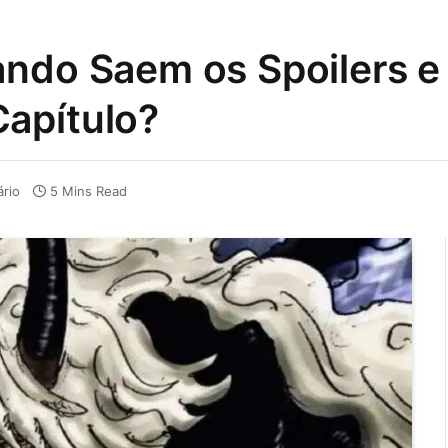
ndo Saem os Spoilers e 
apítulo?
rio
5 Mins Read