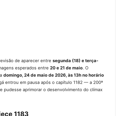
evisão de aparecer entre
segunda (18) e terça-
imagens esperados entre
20 e 21 de maio
. O
ra
domingo, 24 de maio de 2026, às 13h no horário
gá entrou em pausa após o capítulo 1182 — a 200ª
e pudesse aprimorar o desenvolvimento do clímax
iece 1183