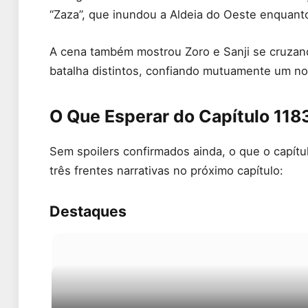
“Zaza”, que inundou a Aldeia do Oeste enquanto
A cena também mostrou Zoro e Sanji se cruza
batalha distintos, confiando mutuamente um no 
O Que Esperar do Capítulo 118
Sem spoilers confirmados ainda, o que o capít
três frentes narrativas no próximo capítulo:
Destaques