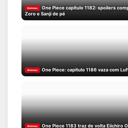
One Piece capítulo 1182: spoilers comp
Animes
Zoro e Sanji de pé
One Piece: capítulo 1186 vaza com Lu
Animes
One Piece 1183 traz de volta Eiichiro 
Animes