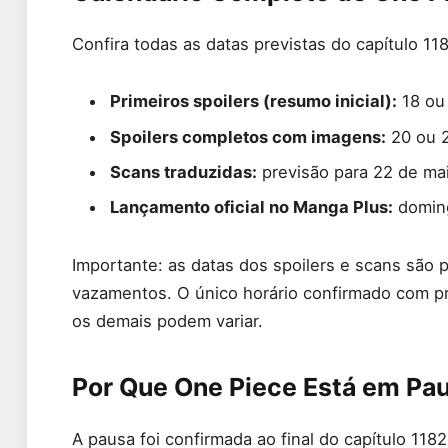
Confira todas as datas previstas do capítulo 118
Primeiros spoilers (resumo inicial):
18 ou
Spoilers completos com imagens:
20 ou 2
Scans traduzidas:
previsão para 22 de ma
Lançamento oficial no Manga Plus:
doming
Importante: as datas dos spoilers e scans são
vazamentos. O único horário confirmado com pr
os demais podem variar.
Por Que One Piece Está em Pau
A pausa foi confirmada ao final do capítulo 1182