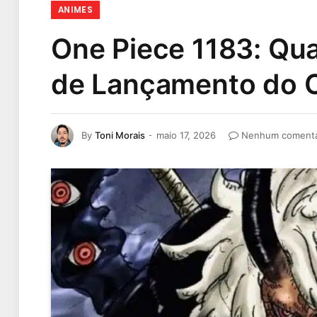
ANIMES
One Piece 1183: Qua
de Lançamento do C
By
Toni Morais
maio 17, 2026
Nenhum comentá