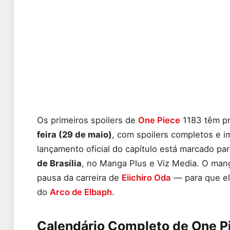
Os primeiros spoilers de
One Piece
1183 têm pr
feira (29 de maio)
, com spoilers completos e 
lançamento oficial do capítulo está marcado pa
de Brasília
, no Manga Plus e Viz Media. O man
pausa da carreira de
Eiichiro Oda
— para que el
do
Arco de Elbaph
.
Calendário Completo de One P