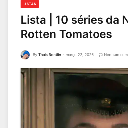
LISTAS
Lista | 10 séries d
Rotten Tomatoes
By
Thais Bentlin
março 22, 2026
Nenhum come