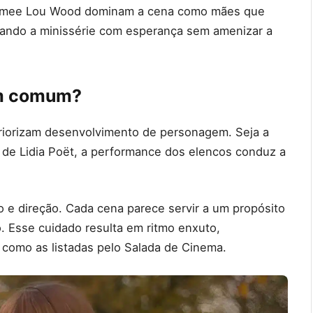
 e Aimee Lou Wood dominam a cena como mães que
chando a minissérie com esperança sem amenizar a
em comum?
priorizam desenvolvimento de personagem. Seja a
o de Lidia Poët, a performance dos elencos conduz a
 e direção. Cada cena parece servir a um propósito
o. Esse cuidado resulta em ritmo enxuto,
s como as listadas pelo Salada de Cinema.