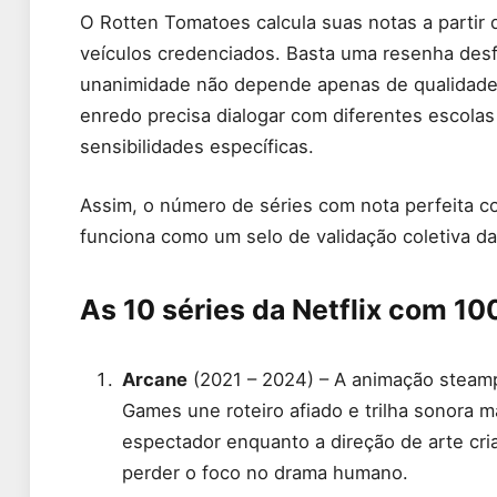
O Rotten Tomatoes calcula suas notas a partir d
veículos credenciados. Basta uma resenha desfa
unanimidade não depende apenas de qualidade 
enredo precisa dialogar com diferentes escola
sensibilidades específicas.
Assim, o número de séries com nota perfeita co
funciona como um selo de validação coletiva da
As 10 séries da Netflix com 1
Arcane
(2021 – 2024) – A animação steamp
Games une roteiro afiado e trilha sonora m
espectador enquanto a direção de arte cr
perder o foco no drama humano.