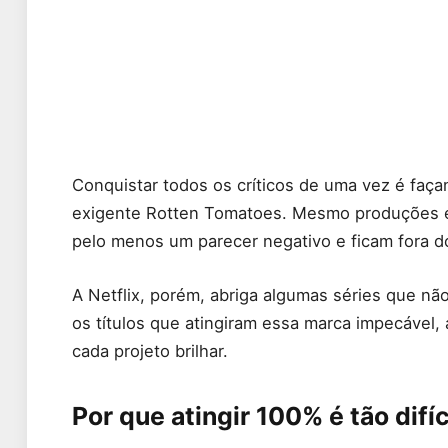
Conquistar todos os críticos de uma vez é faça
exigente Rotten Tomatoes. Mesmo produções e
pelo menos um parecer negativo e ficam fora d
A Netflix, porém, abriga algumas séries que n
os títulos que atingiram essa marca impecável, 
cada projeto brilhar.
Por que atingir 100% é tão difíc