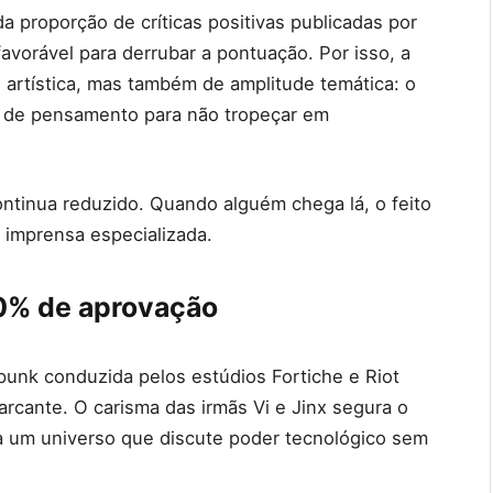
a proporção de críticas positivas publicadas por
vorável para derrubar a pontuação. Por isso, a
artística, mas também de amplitude temática: o
s de pensamento para não tropeçar em
ntinua reduzido. Quando alguém chega lá, o feito
 imprensa especializada.
00% de aprovação
unk conduzida pelos estúdios Fortiche e Riot
arcante. O carisma das irmãs Vi e Jinx segura o
ia um universo que discute poder tecnológico sem