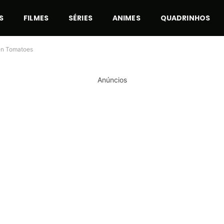
S
FILMES
SÉRIES
ANIMES
QUADRINHOS
ten Tomatoes
Anúncios