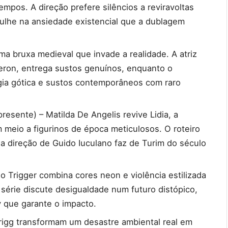
empos. A direção prefere silêncios a reviravoltas
gulhe na ansiedade existencial que a dublagem
ma bruxa medieval que invade a realidade. A atriz
ron, entrega sustos genuínos, enquanto o
gia gótica e sustos contemporâneos com raro
resente) – Matilda De Angelis revive Lidia, a
 meio a figurinos de época meticulosos. O roteiro
e a direção de Guido Iuculano faz de Turim do século
o Trigger combina cores neon e violência estilizada
série discute desigualdade num futuro distópico,
 que garante o impacto.
igg transformam um desastre ambiental real em