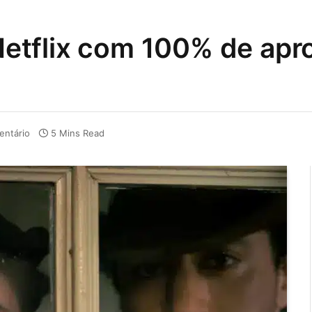
a Netflix com 100% de ap
ntário
5 Mins Read