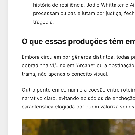
história de resiliência. Jodie Whittaker
processam culpas e lutam por justiça, fe
tragédia.
O que essas produções têm 
Embora circulem por gêneros distintos, todas 
dobradinha Vi/Jinx em “Arcane” ou a obstinaçã
trama, não apenas o conceito visual.
Outro ponto em comum é a coesão entre roteiro
narrativo claro, evitando episódios de encheçã
característica elogiada por quem valoriza série