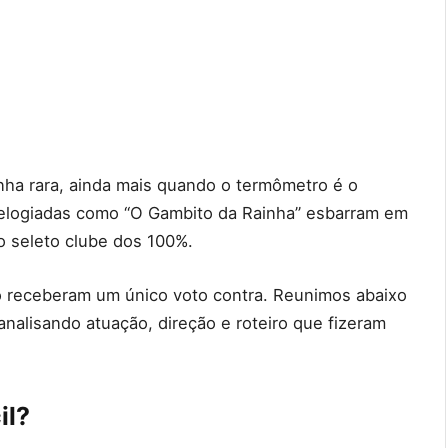
nha rara, ainda mais quando o termômetro é o
logiadas como “O Gambito da Rainha” esbarram em
o seleto clube dos 100%.
ão receberam um único voto contra. Reunimos abaixo
analisando atuação, direção e roteiro que fizeram
il?