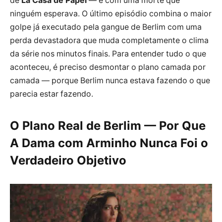
de
La Casa de Papel
— e com uma morte que
ninguém esperava. O último episódio combina o maior
golpe já executado pela gangue de Berlim com uma
perda devastadora que muda completamente o clima
da série nos minutos finais. Para entender tudo o que
aconteceu, é preciso desmontar o plano camada por
camada — porque Berlim nunca estava fazendo o que
parecia estar fazendo.
O Plano Real de Berlim — Por Que
A Dama com Arminho Nunca Foi o
Verdadeiro Objetivo