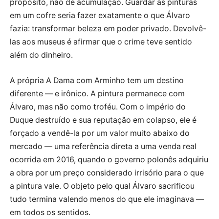
propósito, não de acumulação. Guardar as pinturas
em um cofre seria fazer exatamente o que Álvaro
fazia: transformar beleza em poder privado. Devolvê-
las aos museus é afirmar que o crime teve sentido
além do dinheiro.
A própria A Dama com Arminho tem um destino
diferente — e irônico. A pintura permanece com
Álvaro, mas não como troféu. Com o império do
Duque destruído e sua reputação em colapso, ele é
forçado a vendê-la por um valor muito abaixo do
mercado — uma referência direta a uma venda real
ocorrida em 2016, quando o governo polonês adquiriu
a obra por um preço considerado irrisório para o que
a pintura vale. O objeto pelo qual Álvaro sacrificou
tudo termina valendo menos do que ele imaginava —
em todos os sentidos.