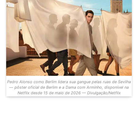
Pedro Alonso como Berlim lidera sua gangue pelas ruas de Sevilha
— pôster oficial de Berlim e a Dama com Arminho, disponível na
Netflix desde 15 de maio de 2026 — Divulgação/Netflix