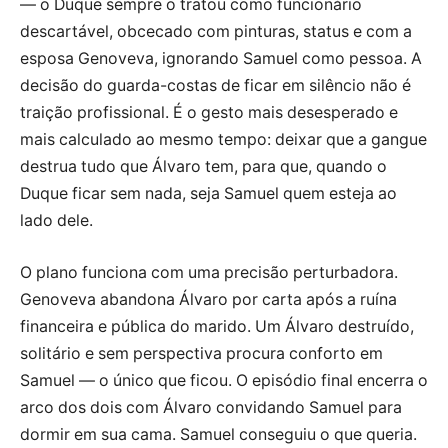
— o Duque sempre o tratou como funcionário
descartável, obcecado com pinturas, status e com a
esposa Genoveva, ignorando Samuel como pessoa. A
decisão do guarda-costas de ficar em silêncio não é
traição profissional. É o gesto mais desesperado e
mais calculado ao mesmo tempo: deixar que a gangue
destrua tudo que Álvaro tem, para que, quando o
Duque ficar sem nada, seja Samuel quem esteja ao
lado dele.
O plano funciona com uma precisão perturbadora.
Genoveva abandona Álvaro por carta após a ruína
financeira e pública do marido. Um Álvaro destruído,
solitário e sem perspectiva procura conforto em
Samuel — o único que ficou. O episódio final encerra o
arco dos dois com Álvaro convidando Samuel para
dormir em sua cama. Samuel conseguiu o que queria.