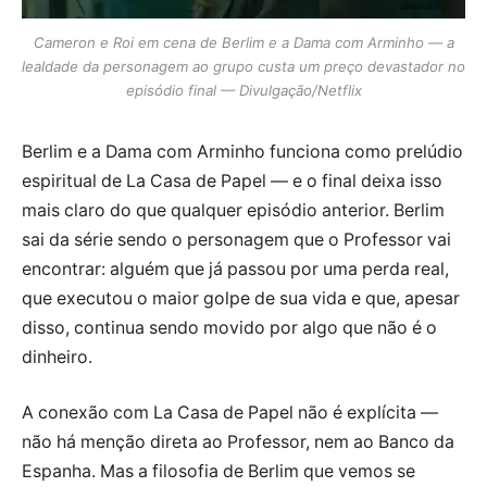
Cameron e Roi em cena de Berlim e a Dama com Arminho — a
lealdade da personagem ao grupo custa um preço devastador no
episódio final — Divulgação/Netflix
Berlim e a Dama com Arminho funciona como prelúdio
espiritual de La Casa de Papel — e o final deixa isso
mais claro do que qualquer episódio anterior. Berlim
sai da série sendo o personagem que o Professor vai
encontrar: alguém que já passou por uma perda real,
que executou o maior golpe de sua vida e que, apesar
disso, continua sendo movido por algo que não é o
dinheiro.
A conexão com La Casa de Papel não é explícita —
não há menção direta ao Professor, nem ao Banco da
Espanha. Mas a filosofia de Berlim que vemos se