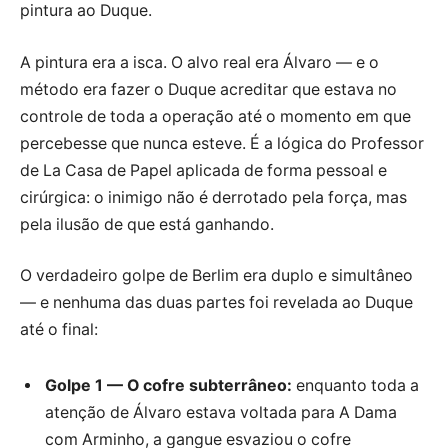
pintura ao Duque.
A pintura era a isca. O alvo real era Álvaro — e o
método era fazer o Duque acreditar que estava no
controle de toda a operação até o momento em que
percebesse que nunca esteve. É a lógica do Professor
de La Casa de Papel aplicada de forma pessoal e
cirúrgica: o inimigo não é derrotado pela força, mas
pela ilusão de que está ganhando.
O verdadeiro golpe de Berlim era duplo e simultâneo
— e nenhuma das duas partes foi revelada ao Duque
até o final:
Golpe 1 — O cofre subterrâneo:
enquanto toda a
atenção de Álvaro estava voltada para A Dama
com Arminho, a gangue esvaziou o cofre