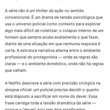
A série não é um thriller de ação no sentido
convencional. É um drama de tensão psicológica que
usa o universo policial como contexto para explorar
algo mais difícil de roteirizar: o colapso interno de um
homem que sempre soube exatamente o que fazer,
diante de uma situação em que nenhuma resposta é
certa. A estrutura narrativa alterna entre o ambiente
profissional do protagonista — onde as regras são
claras — e o ambiente doméstico, onde não há regras
que valham.
A Netflix descreve a série com precisão cirúrgica na
sinopse oficial:
um policial precisa decidir o quanto
está disposto a sacrificar em nome do dever
. Essa
frase carrega toda a tensão dramática da série —
porque o “dever” aqui tem dois significados