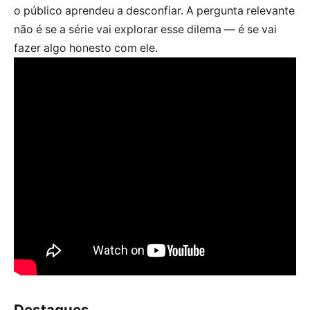
o público aprendeu a desconfiar. A pergunta relevante
não é se a série vai explorar esse dilema — é se vai
fazer algo honesto com ele.
Destaques