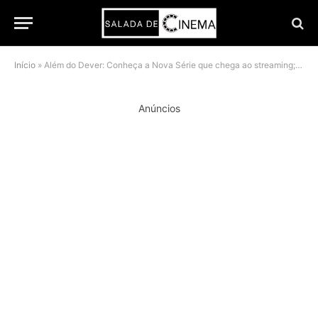
Início
»
Além do Dever: Conheça a Nova Série que chega ao streaming; Saiba onde assistir!
Anúncios