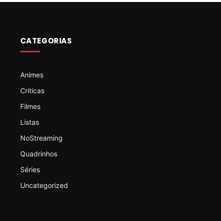
CATEGORIAS
Animes
Criticas
Filmes
Listas
NoStreaming
Quadrinhos
Séries
Uncategorized