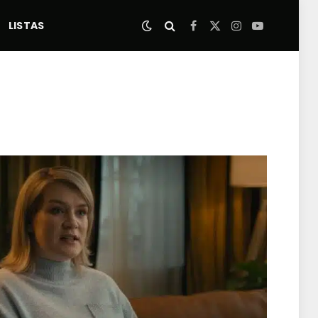
LISTAS
Facebook
X
Instagram
YouTube
(Twitter)