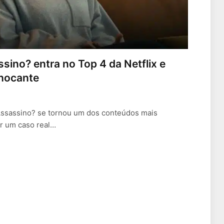
ino? entra no Top 4 da Netflix e
chocante
Assassino? se tornou um dos conteúdos mais
ar um caso real…