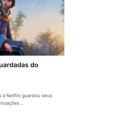
aguardadas do
 a Netflix guardou seus
tinuações…