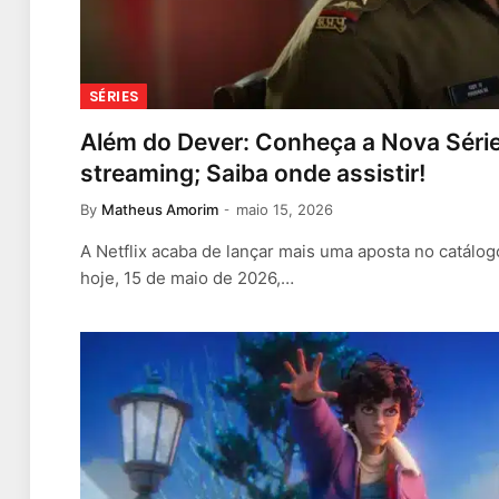
SÉRIES
Além do Dever: Conheça a Nova Séri
streaming; Saiba onde assistir!
By
Matheus Amorim
maio 15, 2026
A Netflix acaba de lançar mais uma aposta no catálo
hoje, 15 de maio de 2026,…