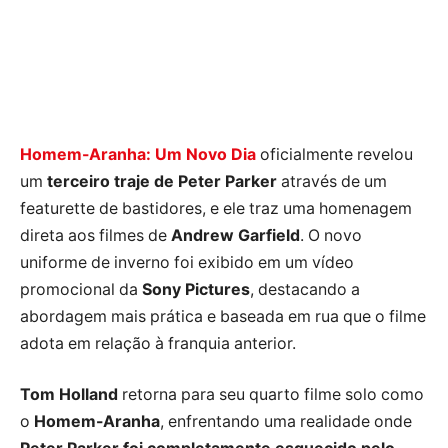
Homem-Aranha: Um Novo Dia
oficialmente revelou
um
terceiro traje de Peter Parker
através de um
featurette de bastidores, e ele traz uma homenagem
direta aos filmes de
Andrew Garfield
. O novo
uniforme de inverno foi exibido em um vídeo
promocional da
Sony Pictures
, destacando a
abordagem mais prática e baseada em rua que o filme
adota em relação à franquia anterior.
Tom Holland
retorna para seu quarto filme solo como
o
Homem-Aranha
, enfrentando uma realidade onde