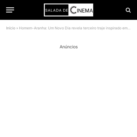
Início
»
Homem-Aranha: Um Novo Dia revela terceiro traje inspirado em Andrew Garfield
Anúncios