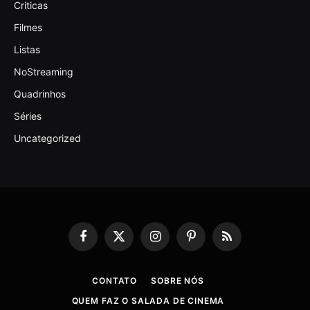
Criticas
Filmes
Listas
NoStreaming
Quadrinhos
Séries
Uncategorized
Facebook
X
Instagram
Pinterest
RSS
(Twitter)
CONTATO
SOBRE NÓS
QUEM FAZ O SALADA DE CINEMA