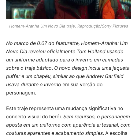
Homem-Aranha Um Novo Dia traje, Reprodução/Sony Pictures
No marco de 0:07 do featurette, Homem-Aranha: Um
Novo Dia revelou oficialmente Tom Holland usando
um uniforme adaptado para o inverno em camadas
sobre o traje básico
.
O novo design inclui uma jaqueta
puffer e um chapéu, similar ao que Andrew Garfield
usava durante o inverno
em sua versão do
personagem.
Este traje representa uma mudança significativa no
conceito visual do herói.
Sem recursos, o personagem
aposta em um uniforme com aparência artesanal, com
costuras aparentes e acabamento simples
. A escolha