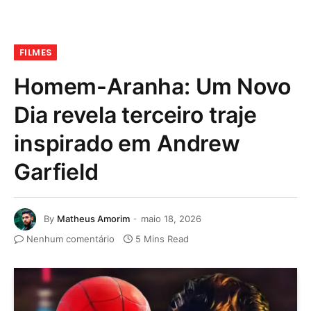
FILMES
Homem-Aranha: Um Novo
Dia revela terceiro traje
inspirado em Andrew
Garfield
By
Matheus Amorim
maio 18, 2026
Nenhum comentário
5 Mins Read