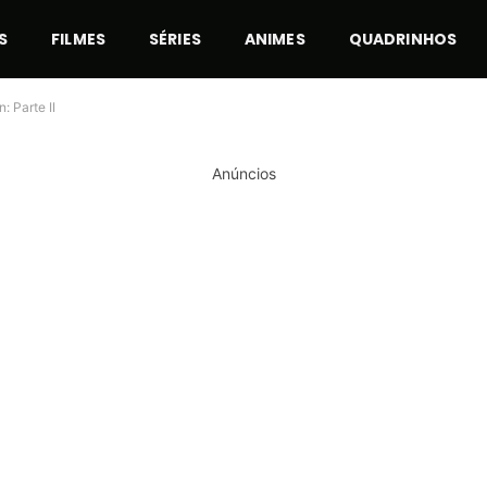
S
FILMES
SÉRIES
ANIMES
QUADRINHOS
 Parte II
Anúncios