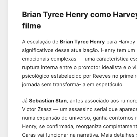
Brian Tyree Henry como Harve
filme
A escalação de
Brian Tyree Henry
para Harvey 
significativos dessa atualização. Henry tem u
emocionais complexas — uma característica ess
ruptura interna entre o promotor idealista e o 
psicológico estabelecido por Reeves no primeiro
jornada sem transformá-la em espetáculo.
Já
Sebastian Stan
, antes associado aos rumore
Victor Zsasz — um assassino serial que aparec
numa expansão do universo, ganha contornos m
Henry, se confirmada, reorganiza completamen
Caras vai funcionar na narrativa. Mais detalhes