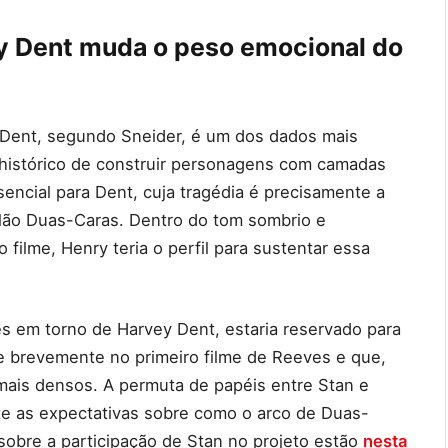
y Dent muda o peso emocional do
Dent, segundo Sneider, é um dos dados mais
m histórico de construir personagens com camadas
encial para Dent, cuja tragédia é precisamente a
vilão Duas-Caras. Dentro do tom sombrio e
 filme, Henry teria o perfil para sustentar essa
s em torno de Harvey Dent, estaria reservado para
e brevemente no primeiro filme de Reeves e que,
ais densos. A permuta de papéis entre Stan e
te as expectativas sobre como o arco de Duas-
 sobre a participação de Stan no projeto estão
nesta