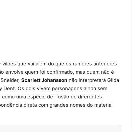
 vilões que vai além do que os rumores anteriores
não envolve quem foi confirmado, mas quem não é
 Sneider,
Scarlett Johansson
não interpretará Gilda
ey Dent. Os dois vivem personagens ainda sem
r como uma espécie de “fusão de diferentes
ondência direta com grandes nomes do material