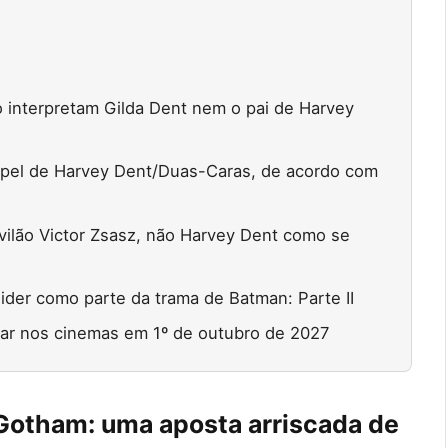
 interpretam Gilda Dent nem o pai de Harvey
papel de Harvey Dent/Duas-Caras, de acordo com
vilão Victor Zsasz, não Harvey Dent como se
ider como parte da trama de Batman: Parte II
rear nos cinemas em 1º de outubro de 2027
Gotham: uma aposta arriscada de