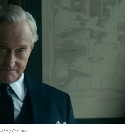
ção / Estúdio)