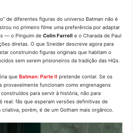
o” de diferentes figuras do universo Batman não é
strou no primeiro filme uma preferência por adaptar
cas — o Pinguim de
Colin Farrell
e o Charada de Paul
ções diretas. O que Sneider descreve agora para
r construindo figuras originais que habitam o
idos sem serem prisioneiros da tradição das HQs.
tória que
Batman: Parte II
pretende contar. Se os
les provavelmente funcionam como engrenagens
onstruídos para servir à história, não para
é real: fãs que esperam versões definitivas de
a criativa, porém, é de um Gotham mais orgânico.