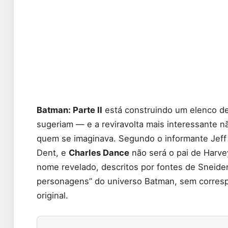
Batman: Parte II
está construindo um elenco de
sugeriam — e a reviravolta mais interessante 
quem se imaginava. Segundo o informante Jeff
Dent, e
Charles Dance
não será o pai de Harv
nome revelado, descritos por fontes de Sneide
personagens” do universo Batman, sem corresp
original.