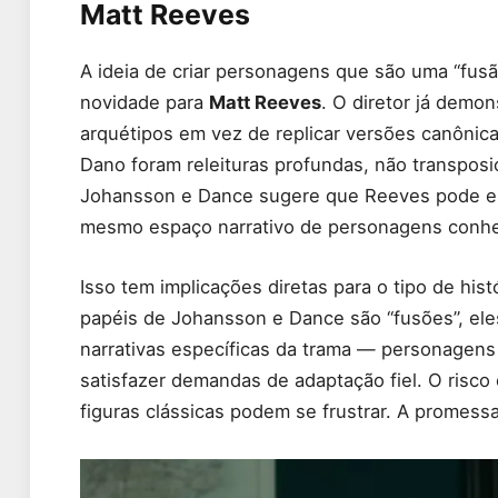
Matt Reeves
A ideia de criar personagens que são uma “fusã
novidade para
Matt Reeves
. O diretor já demon
arquétipos em vez de replicar versões canôni
Dano foram releituras profundas, não transposi
Johansson e Dance sugere que Reeves pode esta
mesmo espaço narrativo de personagens conhec
Isso tem implicações diretas para o tipo de his
papéis de Johansson e Dance são “fusões”, e
narrativas específicas da trama — personagens c
satisfazer demandas de adaptação fiel. O risco 
figuras clássicas podem se frustrar. A promess