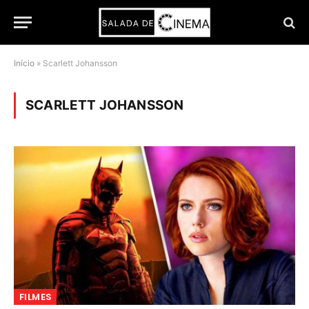
Início
»
Scarlett Johansson
SCARLETT JOHANSSON
FILMES