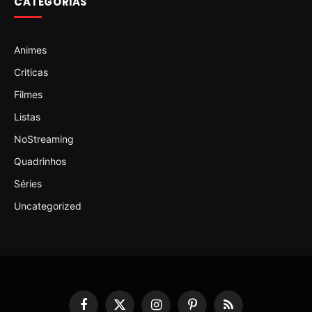
CATEGORIAS
Animes
Criticas
Filmes
Listas
NoStreaming
Quadrinhos
Séries
Uncategorized
Facebook
X
Instagram
Pinterest
RSS