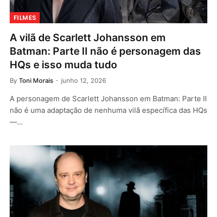
FILMES
A vilã de Scarlett Johansson em
Batman: Parte II não é personagem das
HQs e isso muda tudo
By
Toni Morais
junho 12, 2026
A personagem de Scarlett Johansson em Batman: Parte II
não é uma adaptação de nenhuma vilã específica das HQs
—…