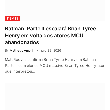
FILMES
Batman: Parte II escalará Brian Tyree
Henry em volta dos atores MCU
abandonados
By
Matheus Amorim
maio 29, 2026
Matt Reeves confirma Brian Tyree Henry em Batman:
Parte II com elenco MCU massivo Brian Tyree Henry, ator
que interpretou…