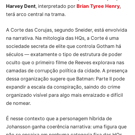
Harvey Dent
, interpretado por
Brian Tyree Henry
,
terá arco central na trama.
A Corte das Corujas, segundo Sneider, está envolvida
na narrativa. Na mitologia das HQs, a Corte é uma
sociedade secreta de elite que controla Gotham há
séculos — exatamente o tipo de estrutura de poder
oculto que o primeiro filme de Reeves explorava nas
camadas de corrupção política da cidade. A presença
dessa organização sugere que Batman: Parte II pode
expandir a escala da conspiração, saindo do crime
organizado visível para algo mais enraizado e difícil
de nomear.
É nesse contexto que a personagem híbrida de
Johansson ganha coerência narrativa: uma figura que
não se encaixa em nenhuma categoria fixa das HQs