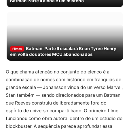
Batman Parte II ainda é um mistério
Batman: Parte II escalará Brian Tyree Henry
Filmes
em volta dos atores MCU abandonados
O que chama atenção no conjunto do elenco é a
combinação de nomes com histórico em franquias de
grande escala — Johansson vinda do universo Marvel,
Stan também — sendo direcionados para um Batman
que Reeves construiu deliberadamente fora do
espírito de universo compartilhado. O primeiro filme
funcionou como obra autoral dentro de um estúdio de
blockbuster. A sequência parece aprofundar essa