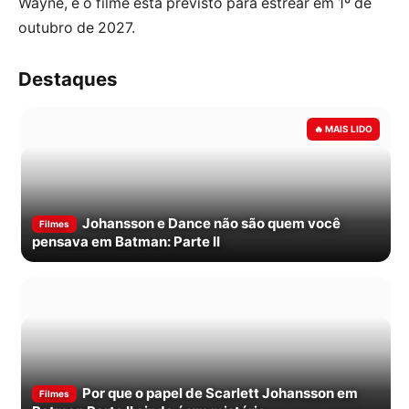
Wayne, e o filme está previsto para estrear em 1º de
outubro de 2027.
Destaques
Johansson e Dance não são quem você
Filmes
pensava em Batman: Parte II
Por que o papel de Scarlett Johansson em
Filmes