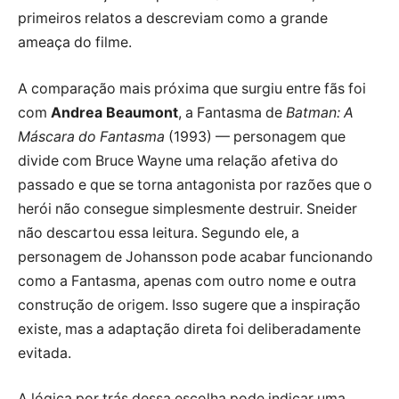
primeiros relatos a descreviam como a grande
ameaça do filme.
A comparação mais próxima que surgiu entre fãs foi
com
Andrea Beaumont
, a Fantasma de
Batman: A
Máscara do Fantasma
(1993) — personagem que
divide com Bruce Wayne uma relação afetiva do
passado e que se torna antagonista por razões que o
herói não consegue simplesmente destruir. Sneider
não descartou essa leitura. Segundo ele, a
personagem de Johansson pode acabar funcionando
como a Fantasma, apenas com outro nome e outra
construção de origem. Isso sugere que a inspiração
existe, mas a adaptação direta foi deliberadamente
evitada.
A lógica por trás dessa escolha pode indicar uma