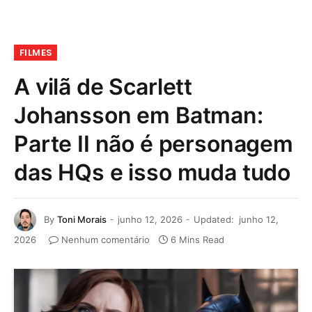
FILMES
A vilã de Scarlett
Johansson em Batman:
Parte II não é personagem
das HQs e isso muda tudo
By
Toni Morais
junho 12, 2026
Updated:
junho 12,
2026
Nenhum comentário
6 Mins Read