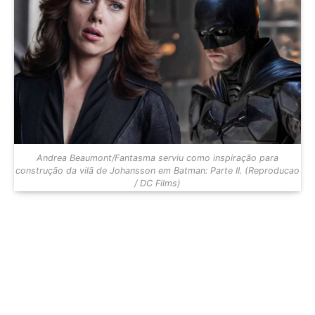
Andrea Beaumont/Fantasma serviu como inspiração para
construção da vilã de Johansson em Batman: Parte II. (Reproducao
/ DC Films)