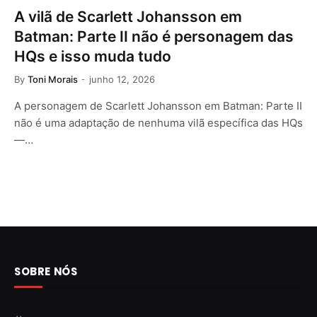
A vilã de Scarlett Johansson em
Batman: Parte II não é personagem das
HQs e isso muda tudo
By
Toni Morais
junho 12, 2026
A personagem de Scarlett Johansson em Batman: Parte II
não é uma adaptação de nenhuma vilã específica das HQs
—…
SOBRE NÓS