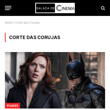
Início
»
Corte das Corujas
CORTE DAS CORUJAS
FILMES