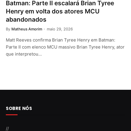
Batman: Parte II escalará Brian Tyree
Henry em volta dos atores MCU
abandonados
By
Matheus Amorim
maio 29, 2026
Matt Reeves confirma Brian Tyree Henry em Batman:
Parte II com elenco MCU massivo Brian Tyree Henry, ator
que interpretou…
SOBRE NÓS
//