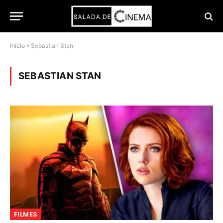
Início
»
Sebastian Stan
SEBASTIAN STAN
FILMES