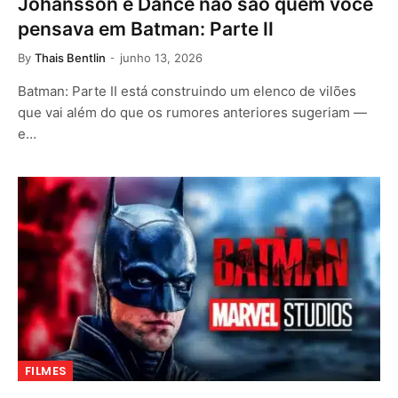
Johansson e Dance não são quem você
pensava em Batman: Parte II
By
Thais Bentlin
junho 13, 2026
Batman: Parte II está construindo um elenco de vilões
que vai além do que os rumores anteriores sugeriam —
e…
FILMES