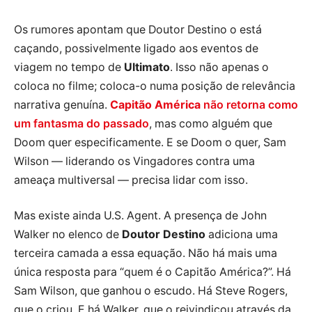
Os rumores apontam que Doutor Destino o está
caçando, possivelmente ligado aos eventos de
viagem no tempo de
Ultimato
. Isso não apenas o
coloca no filme; coloca-o numa posição de relevância
narrativa genuína.
Capitão América
não retorna como
um fantasma do passado
, mas como alguém que
Doom quer especificamente. E se Doom o quer, Sam
Wilson — liderando os Vingadores contra uma
ameaça multiversal — precisa lidar com isso.
Mas existe ainda U.S. Agent. A presença de John
Walker no elenco de
Doutor Destino
adiciona uma
terceira camada a essa equação. Não há mais uma
única resposta para “quem é o Capitão América?”. Há
Sam Wilson, que ganhou o escudo. Há Steve Rogers,
que o criou. E há Walker, que o reivindicou através da