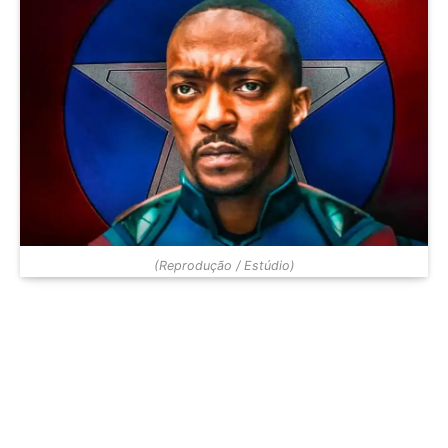
(Reprodução / Estúdio)