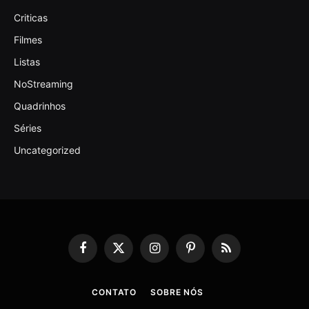
Criticas
Filmes
Listas
NoStreaming
Quadrinhos
Séries
Uncategorized
Facebook
X
Instagram
Pinterest
RSS
(Twitter)
CONTATO
SOBRE NÓS