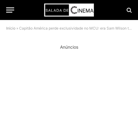
Início
»
Capitão América perde exclusividade no MCU: era Sam Wilson termina em Vingadores Doutor Destino
Anúncios