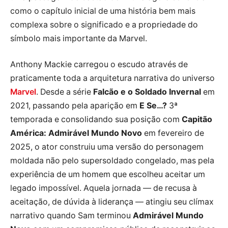
como o capítulo inicial de uma história bem mais
complexa sobre o significado e a propriedade do
símbolo mais importante da Marvel.
Anthony Mackie carregou o escudo através de
praticamente toda a arquitetura narrativa do universo
Marvel
. Desde a série
Falcão e o Soldado Invernal
em
2021, passando pela aparição em
E Se…?
3ª
temporada e consolidando sua posição com
Capitão
América: Admirável Mundo Novo
em fevereiro de
2025, o ator construiu uma versão do personagem
moldada não pelo supersoldado congelado, mas pela
experiência de um homem que escolheu aceitar um
legado impossível. Aquela jornada — de recusa à
aceitação, de dúvida à liderança — atingiu seu clímax
narrativo quando Sam terminou
Admirável Mundo