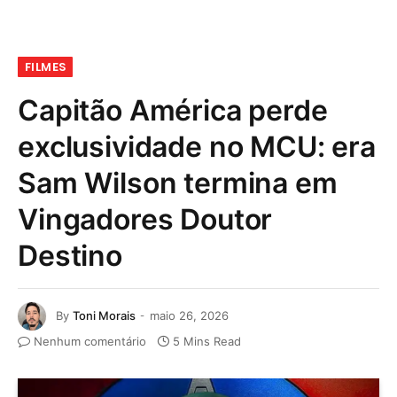
FILMES
Capitão América perde
exclusividade no MCU: era
Sam Wilson termina em
Vingadores Doutor
Destino
By
Toni Morais
maio 26, 2026
Nenhum comentário
5 Mins Read