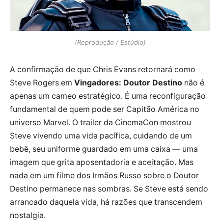
(Reprodução / Estúdio)
A confirmação de que Chris Evans retornará como
Steve Rogers em
Vingadores: Doutor Destino
não é
apenas um cameo estratégico. É uma reconfiguração
fundamental de quem pode ser Capitão América no
universo Marvel. O trailer da CinemaCon mostrou
Steve vivendo uma vida pacífica, cuidando de um
bebê, seu uniforme guardado em uma caixa — uma
imagem que grita aposentadoria e aceitação. Mas
nada em um filme dos Irmãos Russo sobre o Doutor
Destino permanece nas sombras. Se Steve está sendo
arrancado daquela vida, há razões que transcendem
nostalgia.