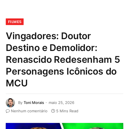
FILMES
Vingadores: Doutor
Destino e Demolidor:
Renascido Redesenham 5
Personagens Icônicos do
MCU
By
Toni Morais
maio 25, 2026
Nenhum comentário
5 Mins Read