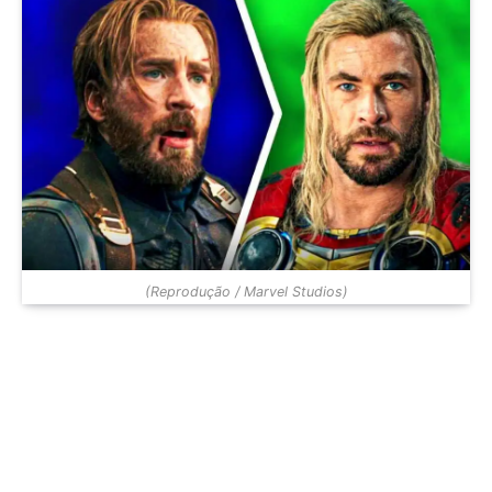
(Reprodução / Marvel Studios)