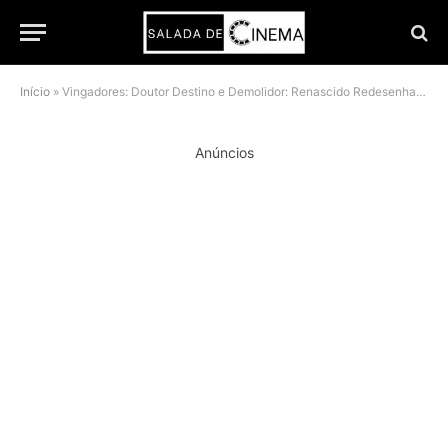
Início
»
Vingadores: Doutor Destino e Demolidor: Renascido Redesenham 5 Personagens Icônicos do MCU
Anúncios