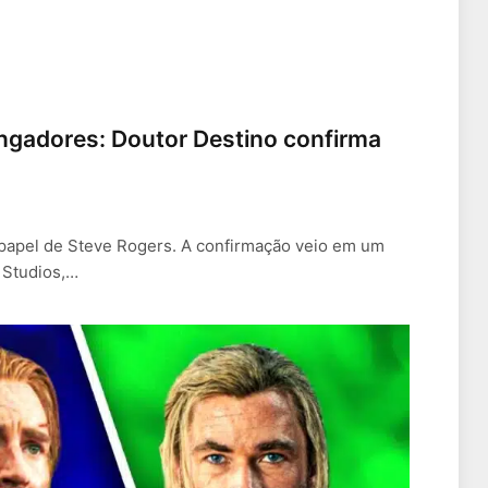
ingadores: Doutor Destino confirma
 papel de Steve Rogers. A confirmação veio em um
 Studios,…