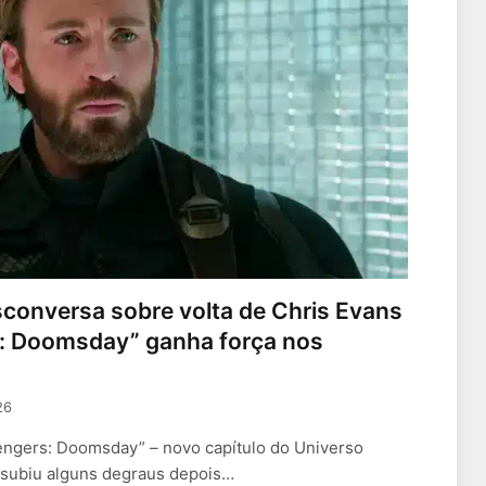
conversa sobre volta de Chris Evans
: Doomsday” ganha força nos
26
ngers: Doomsday” – novo capítulo do Universo
 subiu alguns degraus depois…