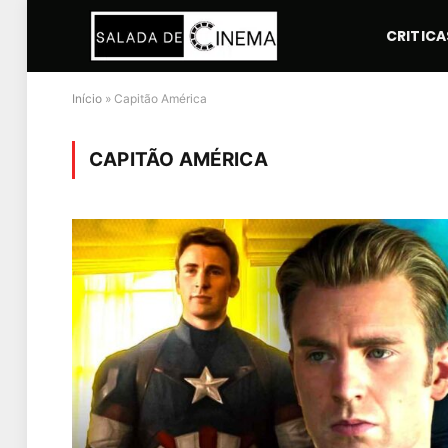
CRITICA
Início
»
Capitão América
CAPITÃO AMÉRICA