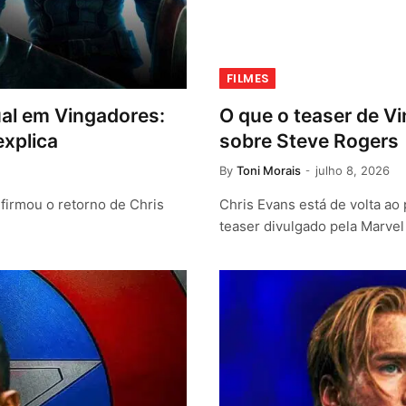
FILMES
al em Vingadores:
O que o teaser de V
explica
sobre Steve Rogers
By
Toni Morais
julho 8, 2026
firmou o retorno de Chris
Chris Evans está de volta ao
teaser divulgado pela Marvel