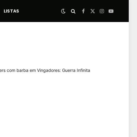
LISTAS
Facebook
X
Instagram
YouTube
(Twitter)