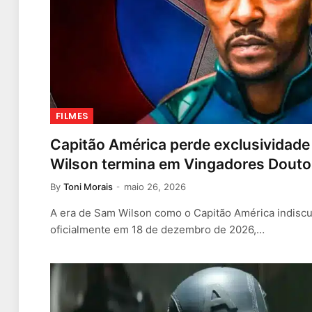
FILMES
Capitão América perde exclusividad
Wilson termina em Vingadores Douto
By
Toni Morais
maio 26, 2026
A era de Sam Wilson como o Capitão América indiscu
oficialmente em 18 de dezembro de 2026,…