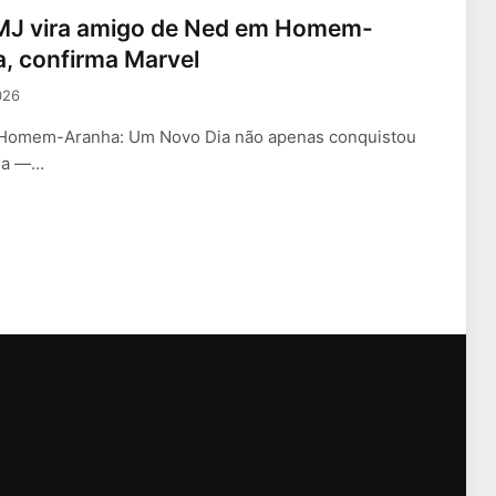
MJ vira amigo de Ned em Homem-
, confirma Marvel
026
Homem-Aranha: Um Novo Dia não apenas conquistou
ama —…