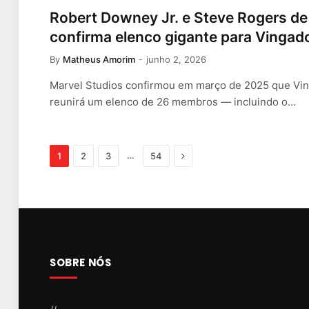
Robert Downey Jr. e Steve Rogers de 
confirma elenco gigante para Vingad
By
Matheus Amorim
junho 2, 2026
Marvel Studios confirmou em março de 2025 que Vin
reunirá um elenco de 26 membros — incluindo o…
Next
…
1
2
3
54
SOBRE NÓS