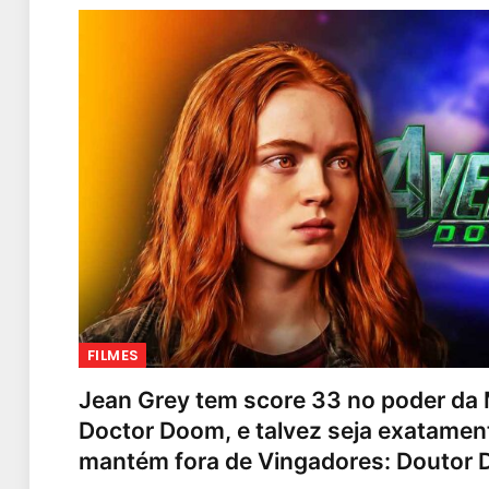
FILMES
Jean Grey tem score 33 no poder da 
Doctor Doom, e talvez seja exatament
mantém fora de Vingadores: Doutor 