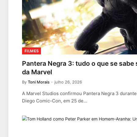
FILMES
Pantera Negra 3: tudo o que se sabe 
da Marvel
By
Toni Morais
julho 26, 2026
A Marvel Studios confirmou Pantera Negra 3 durante 
Diego Comic-Con, em 25 de…