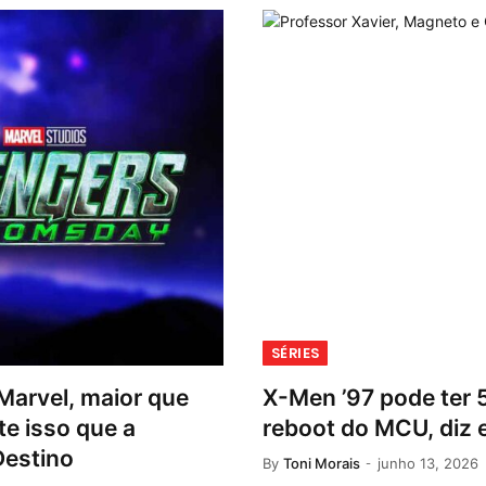
SÉRIES
Marvel, maior que
X-Men ’97 pode ter 
e isso que a
reboot do MCU, diz 
Destino
By
Toni Morais
junho 13, 2026