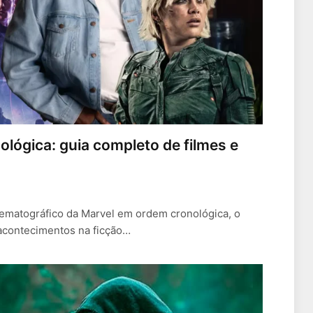
ógica: guia completo de filmes e
nematográfico da Marvel em ordem cronológica, o
 acontecimentos na ficção…