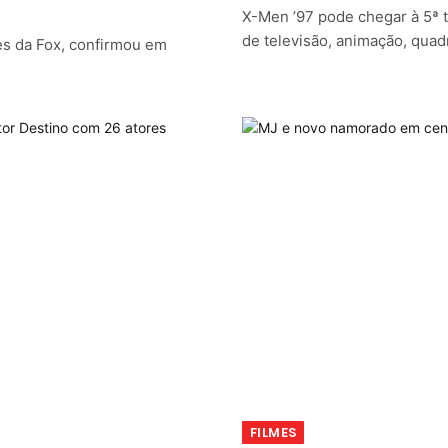
X-Men ’97 pode chegar à 5ª
de televisão, animação, quad
es da Fox, confirmou em
FILMES