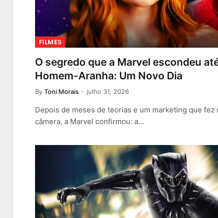
FILMES
O segredo que a Marvel escondeu até
Homem-Aranha: Um Novo Dia
By
Toni Morais
julho 31, 2026
Depois de meses de teorias e um marketing que fez 
câmera, a Marvel confirmou: a…