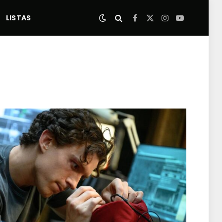
LISTAS
Facebook
X
Instagram
YouTube
(Twitter)