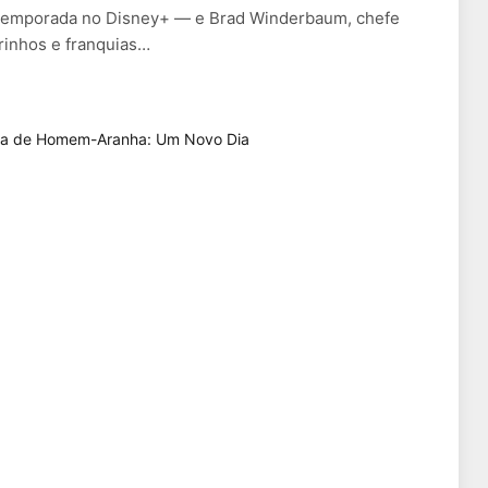
 temporada no Disney+ — e Brad Winderbaum, chefe
rinhos e franquias…