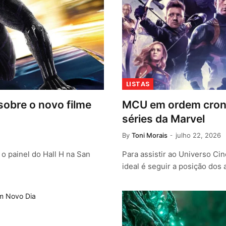
LISTAS
sobre o novo filme
MCU em ordem cronol
séries da Marvel
By
Toni Morais
julho 22, 2026
o painel do Hall H na San
Para assistir ao Universo Ci
ideal é seguir a posição dos