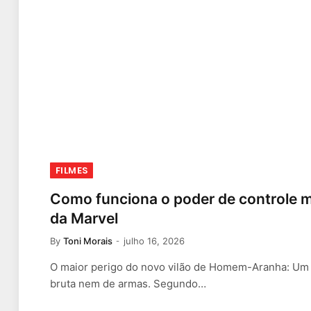
FILMES
Como funciona o poder de controle m
da Marvel
By
Toni Morais
julho 16, 2026
O maior perigo do novo vilão de Homem-Aranha: Um 
bruta nem de armas. Segundo…