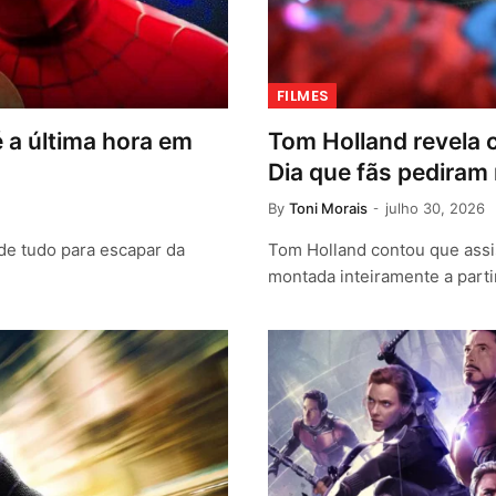
FILMES
 a última hora em
Tom Holland revela
Dia que fãs pediram
By
Toni Morais
julho 30, 2026
de tudo para escapar da
Tom Holland contou que ass
montada inteiramente a parti