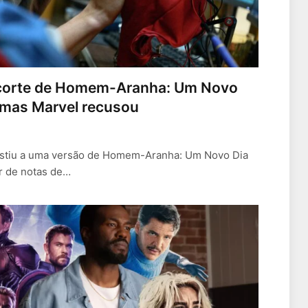
 corte de Homem-Aranha: Um Novo
 mas Marvel recusou
istiu a uma versão de Homem-Aranha: Um Novo Dia
r de notas de…