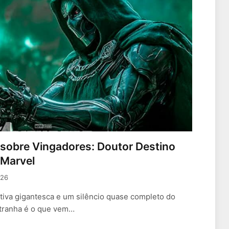
sobre Vingadores: Doutor Destino
 Marvel
026
tiva gigantesca e um silêncio quase completo do
stranha é o que vem…