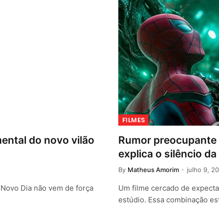
FILMES
ental do novo vilão
Rumor preocupante 
explica o silêncio da
By
Matheus Amorim
julho 9, 2
Novo Dia não vem de força
Um filme cercado de expecta
estúdio. Essa combinação e