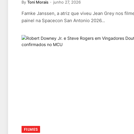
By
Toni Morais
junho 27, 2026
Famke Janssen, a atriz que viveu Jean Grey nos film
painel na Spacecon San Antonio 2026…
FILMES