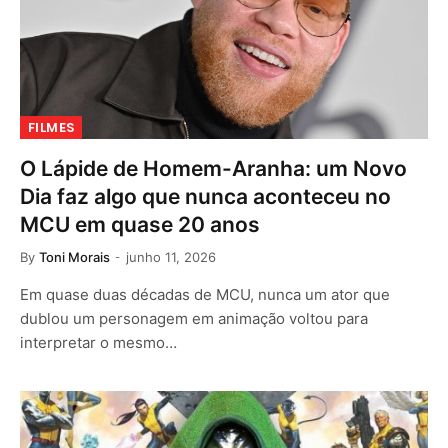
FILMES
O Lápide de Homem-Aranha: um Novo
Dia faz algo que nunca aconteceu no
MCU em quase 20 anos
By
Toni Morais
junho 11, 2026
Em quase duas décadas de MCU, nunca um ator que
dublou um personagem em animação voltou para
interpretar o mesmo…