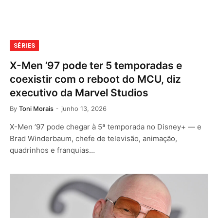
SÉRIES
X-Men ’97 pode ter 5 temporadas e
coexistir com o reboot do MCU, diz
executivo da Marvel Studios
By
Toni Morais
junho 13, 2026
X-Men ’97 pode chegar à 5ª temporada no Disney+ — e
Brad Winderbaum, chefe de televisão, animação,
quadrinhos e franquias…