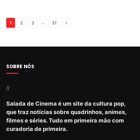
Next
…
1
2
3
37
SOBRE NÓS
//
Salada de Cinema é um site da cultura pop,
que traz notícias sobre quadrinhos, animes,
filmes e séries. Tudo em primeira mão com
curadoria de primeira.