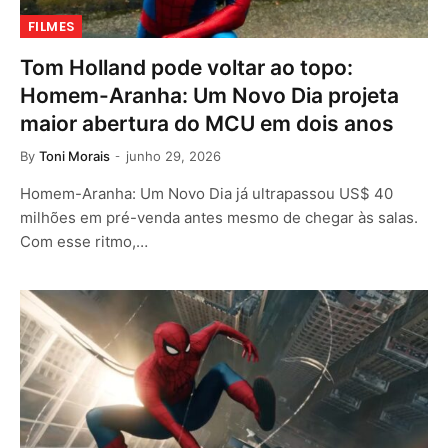
FILMES
Tom Holland pode voltar ao topo:
Homem-Aranha: Um Novo Dia projeta
maior abertura do MCU em dois anos
By
Toni Morais
junho 29, 2026
Homem-Aranha: Um Novo Dia já ultrapassou US$ 40
milhões em pré-venda antes mesmo de chegar às salas.
Com esse ritmo,…