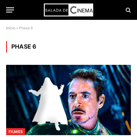
Início
»
Phase 6
PHASE 6
FILMES