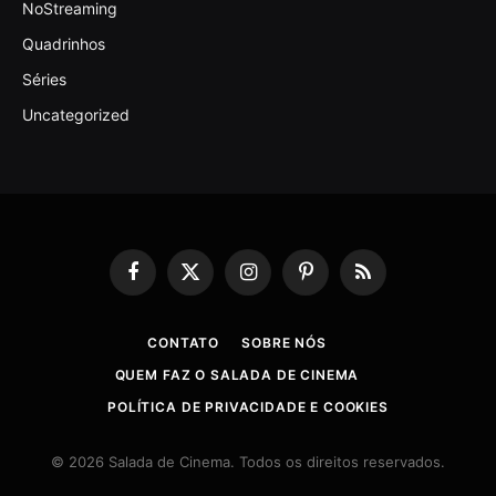
NoStreaming
Quadrinhos
Séries
Uncategorized
Facebook
X
Instagram
Pinterest
RSS
(Twitter)
CONTATO
SOBRE NÓS
QUEM FAZ O SALADA DE CINEMA
POLÍTICA DE PRIVACIDADE E COOKIES
© 2026 Salada de Cinema. Todos os direitos reservados.